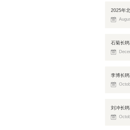
2025
Augus
石菊长聘副
Decem
李博长聘
Octob
刘冲长聘
Octob