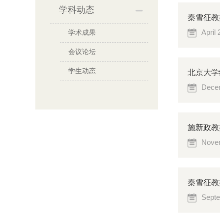
学科动态
秦雪征教授的
April
学术成果
会议论坛
学生动态
北京大学
Decem
施新政教授和
Novem
秦雪征教授的
Septe