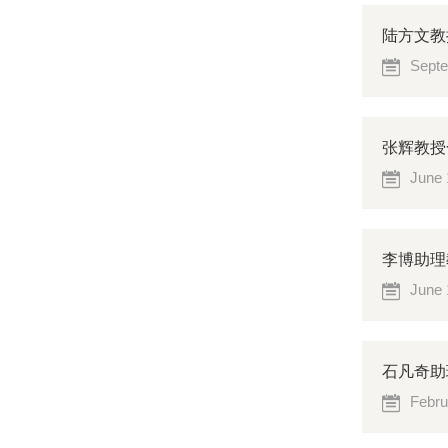
陆方文教授等
Septe
张辉教授
June 
李博助理教
June 
石凡奇助理
Febru