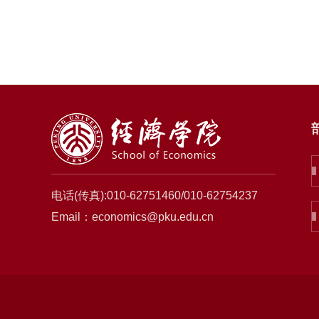
电话(传真):010-62751460/010-62754237
Email：economics@pku.edu.cn