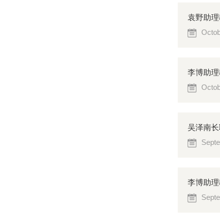
袁野助理
Octob
李博助理
Octob
吴泽南长
Septe
李博助理
Septe