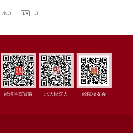
尾页
页
经济学院官微
北大经院人
经院校友会