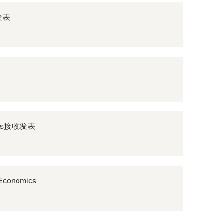
y发表
ics接收发表
onomics