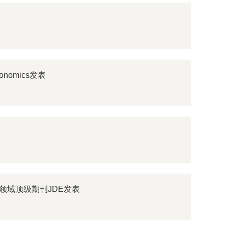
onomics发表
领域顶级期刊JDE发表