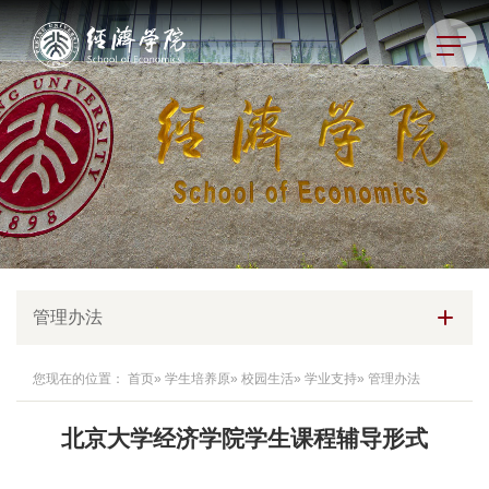
管理办法
您现在的位置：
首页
»
学生培养原
»
校园生活
»
学业支持
» 管理办法
北京大学经济学院学生课程辅导形式