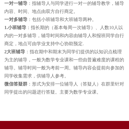
一对一辅导
：指辅导人与同学进行一对一的辅导教学，辅导
内容、时间、地点由双方自行商定。
一对多辅导
：包括小班辅导和大班辅导两种。
1.
小班辅导
：指长期的（基本每周一次辅导）、人数10人以
内的一对多辅导，辅导时间和内容由辅导人和报班同学自行
商定，地点可由学业支持中心协助预定
.
2大班辅导
：指在期中和期末为同学们提供的以知识点梳理
为主的辅导，一般为数学专业课和一些由普遍难度的课程的
辅导。辅导时间一般为考前一周。辅导内容会提前向参加的
同学收集需求，供辅导人参考。
微信答疑群
：形式为安排一位辅导人（答疑人）在群里针对
同学提出的问题进行答疑。主要为数学专业课。