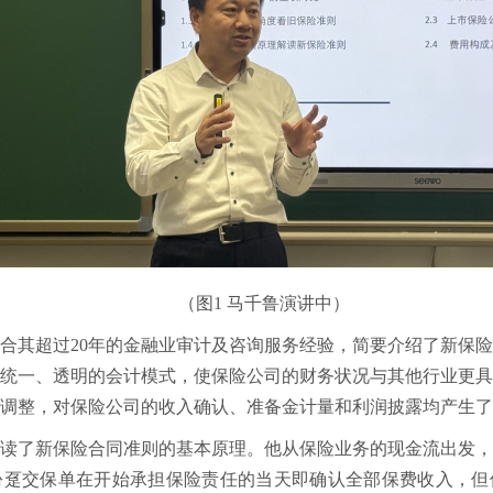
（图1 马千鲁演讲中）
合其超过20年的金融业审计及咨询服务经验，简要介绍了新保
统一、透明的会计模式，使保险公司的财务状况与其他行业更
调整，对保险公司的收入确认、准备金计量和利润披露均产生了
读了新保险合同准则的基本原理。他从保险业务的现金流出发
份趸交保单在开始承担保险责任的当天即确认全部保费收入，但