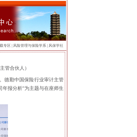
载专区
|
风险管理与保险学系
|
风保学社
主管合伙人）
举行。德勤中国保险行业审计主管
司年报分析”为主题与在座师生