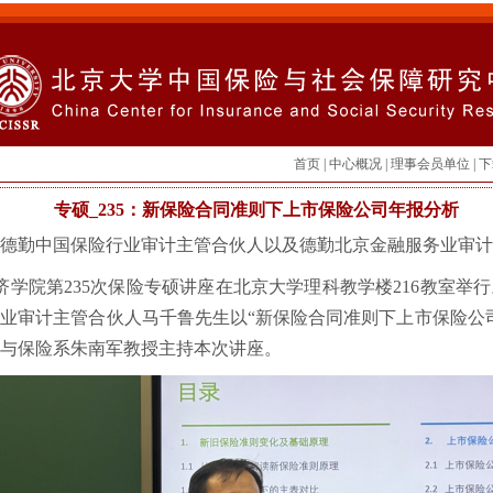
首页
|
中心概况
|
理事会员单位
|
下
专硕_235：新保险合同准则下上市保险公司年报分析
德勤中国保险行业审计主管合伙人以及德勤北京金融服务业审计
，经济学院第235次保险专硕讲座在北京大学理科教学楼216教室
业审计主管合伙人马千鲁先生以“新保险合同准则下上市保险公
与保险系­朱南军教授主持本次讲座。