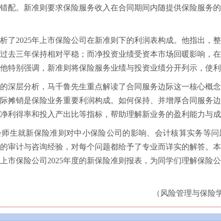
错配。新准则要求保险服务收入在合同期间内随提供保险服务
析了2025年上市保险公司在新准则下的利润表构成。他指出，
过去三年保持相对平稳；而净投资业绩受资本市场回暖影响，在2
他特别强调，新准则将保险服务业绩与投资业绩分开列示，使利
的深层分析，马千鲁先生重点解读了合同服务边际这一核心概
际摊销是保险业务重要利润构成。如何保持、并增厚合同服务
净利得率和投入产出比等指标，帮助理解新业务的盈利能力与成
会师生就新保险准则对中小保险公司的影响、会计核算实务等问
的审计与咨询经验，对每个问题都给予了专业而详实的解答。
上市保险公司2025年度的新保险准则报表，为同学们理解保险
（风险管理与保险学