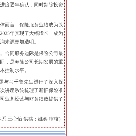
的进度逐年确认，同时剔除投资
整体而言，保险服务业绩成为头
025年实现了大幅增长，成为
润来源更加透明。
念。合同服务边际是保险公司最
边际，是寿险公司长期发展的重
本控制水平。
题与马千鲁先生进行了深入探
本次讲座系统梳理了新旧保险准
公司业务经营与财务绩效提供了
系 王心怡 供稿；姚奕 审核）