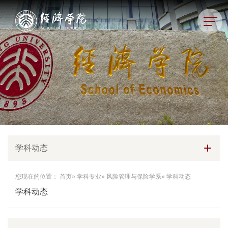
学科动态
您现在的位置：
首页
»
学科专业
»
风险管理与保险学系
» 学科动态
学科动态