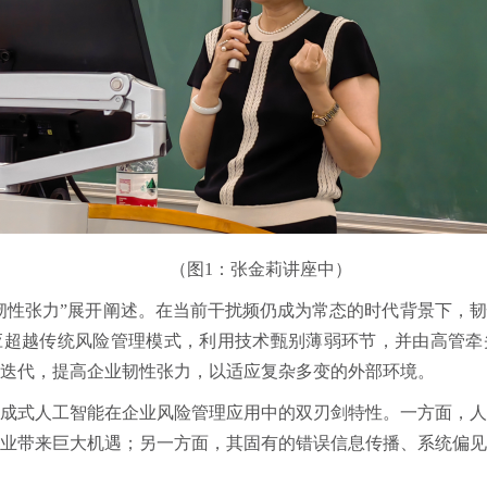
（图1：张金莉讲座中）
韧性张力”展开阐述。在当前干扰频仍成为常态的时代背景下，
应超越传统风险管理模式，利用技术甄别薄弱环节，并由高管牵
迭代，提高企业韧性张力，以适应复杂多变的外部环境。
成式人工智能在企业风险管理应用中的双刃剑特性。一方面，
业带来巨大机遇；另一方面，其固有的错误信息传播、系统偏