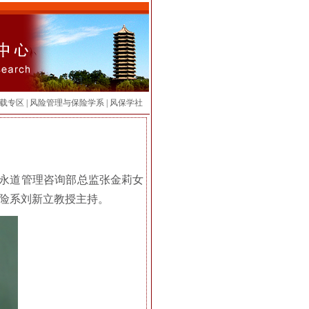
载专区
|
风险管理与保险学系
|
风保学社
普华永道管理咨询部总监张金莉女
保险系刘新立教授主持。