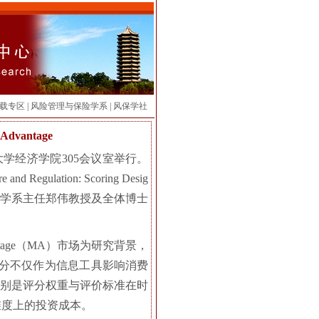
载专区
|
风险管理与保险学系
|
风保学社
 Advantage
会在北京大学经济学院305会议室举行。
lation: Scoring Desig
理与保险学系主任郑伟教授及全体博士
tage（MA）市场为研究背景，
，评分不仅作为信息工具影响消费
特别是评分权重与评价标准在时
量维度上的投资成本。