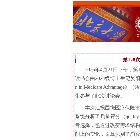
第178次：Q
2026年4月21日下午，第1
读书会由2024级博士生纪昊阳主持，由2
n in Medicare Ad
生参与了此次讨论会。
本次汇报围绕医疗保险市场中
系统分析了质量评分（qual
者选择，也通过改变需求结构
间上的变化，文章识别了消费者对