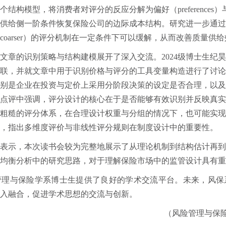
构模型，将消费者对评分的反应分解为偏好（preferences）与信
供给侧一阶条件恢复保险公司的边际成本结构。研究进一步通
oarser）的评分机制在一定条件下可以缓解，从而改善质量供
文章的识别策略与结构建模展开了深入交流。2024级博士生纪
联，并就文章中用于识别价格与评分的工具变量构造进行了讨论。
别是企业在投资与定价上采用分阶段决策的设定是否合理，以
点评中强调，评分设计的核心在于是否能够有效识别并反映真
粗糙的评分体系，在合理设计权重与分组的情况下，也可能实
，指出多维度评价与非线性评分规则在制度设计中的重要性。
表示，本次读书会较为完整地展示了从理论机制到结构估计再
均衡分析中的研究思路，对于理解保险市场中的监管设计具有重
管理与保险学系博士生提供了良好的学术交流平台。未来，风保
入融合，促进学术思想的交流与创新。
（风险管理与保险