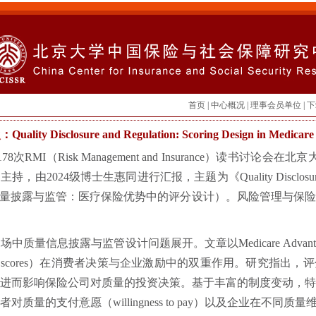
首页
|
中心概况
|
理事会员单位
|
下
uality Disclosure and Regulation: Scoring Design in Medicare
78次RMI（Risk Management and Insurance）读书讨论
024级博士生惠同进行汇报，主题为《Quality Disclosure and Regu
vantage》（质量披露与监管：医疗保险优势中的评分设计）。风险管
质量信息披露与监管设计问题展开。文章以Medicare Advan
ity scores）在消费者决策与企业激励中的双重作用。研究指出
进而影响保险公司对质量的投资决策。基于丰富的制度变动，
质量的支付意愿（willingness to pay）以及企业在不同质