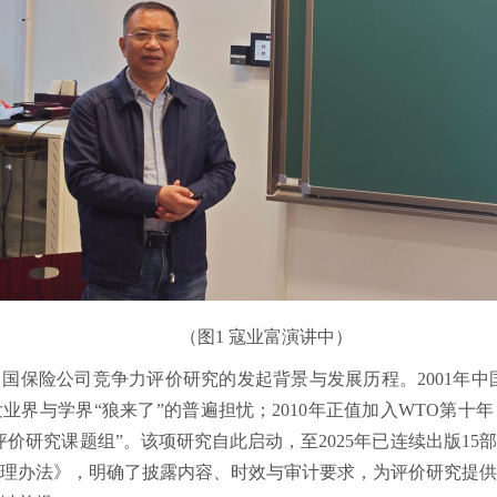
（图1 寇业富演讲中）
国保险公司竞争力评价研究的发起背景与发展历程。2001年中
业界与学界“狼来了”的普遍担忧；2010年正值加入WTO第十
价研究课题组”。该项研究自此启动，至2025年已连续出版15部
理办法》，明确了披露内容、时效与审计要求，为评价研究提