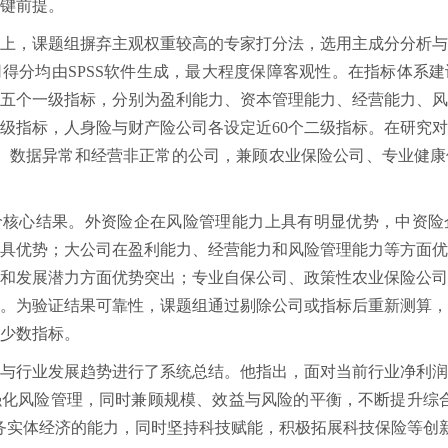
键前提。
上，课题组摒弃主观权重较高的专家打分法，选用主成分分析
得分均由SPSS软件生成，最大程度保障客观性。在指标体系
五个一级指标，分别为盈利能力、资本管理能力、经营能力、
级指标，人身险与财产险公司各设定近60个二级指标。在研究
、数据异常和经营非正常的公司，兼顾农业保险公司、专业健
评价核心结果。外资险企在风险管理能力上具有明显优势，中资
具优势；大公司在盈利能力、经营能力和风险管理能力等方面
和发展潜力方面优势突出；专业自保公司、政策性农业保险公
。为验证结果可靠性，课题组通过剔除公司或指标后重新测算
少数指标。
与行业发展趋势进行了系统总结。他指出，面对当前行业净利
化风险管理，同时兼顾规模、效益与风险的平衡，不断提升综
务实体经济的能力，同时坚持科技赋能，积极拓展科技保险等创