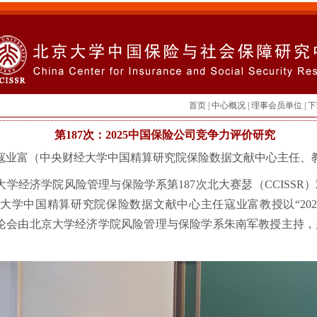
首页
|
中心概况
|
理事会员单位
|
下
第187次：2025中国保险公司竞争力评价研究
寇业富（中央财经大学中国精算研究院保险数据文献中心主任、
北京大学经济学院风险管理与保险学系第187次北大赛瑟（CCISS
经大学中国精算研究院保险数据文献中心主任寇业富教授以“20
论会由北京大学经济学院风险管理与保险学系朱南军教授主持