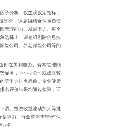
与因子分析。仅主观设定指标，
建设部分，课题组结合保险负债
风险管理能力、发展潜力。每个
对象选择上，课题组剔除信息披
康保险公司、养老保险公司等的
险企则在盈利能力、资本管理能
优势显著，中小型公司或成立较
司的竞争力排名靠前，专业健康
，排名评价结果均通过检验，证
润下滑、投资收益波动加大等挑
合竞争力。行业整体需坚守“保
新业务。