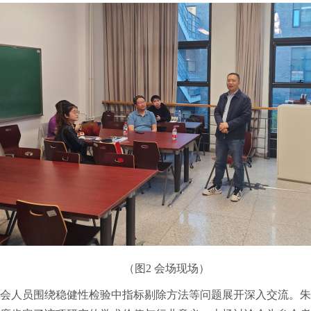
（图2
会场现
场
）
会人员围绕稳健性检验中指标剔除方法等问题展开深入交流。