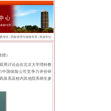
载专区
|
风险管理与保险学系
|
风保学社
教授）
R）双周讨论会在北京大学理科教
25中国保险公司竞争力评价研
，风保系及校内其他院系师生参