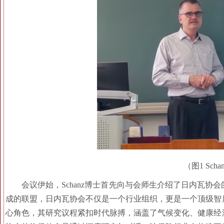
（图1 Sch
会议伊始，Schanz博士首先向与会师生介绍了日内瓦
成的联盟，日内瓦协会不仅是一个行业组织，更是一个顶级智
心角色，其研究议程紧扣时代脉搏，涵盖了气候变化、健康经