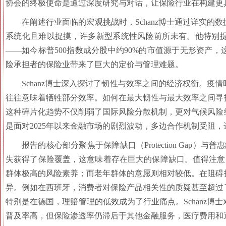
协会的终极使命是通过深度研究与对话，让保险行业在构建更
在阐述行业面临的宏观挑战时，Schanz博士通过详实
系统化且难以捉摸，许多新型系统性风险前所未有。他特别
——如今标普500指数成分股中约90%的市值源于无形资产
险承担者的保险业带来了巨大的定价与管理难题。
Schanz博士深入探讨了韧性与效率之间的经济权衡。
往往意味着牺牲部分效率。如何在最大韧性与最大效率之间寻
这种碎片化趋势不仅削弱了国际风险分散机制，更对气候风险
是面对2025年以来金融市场的剧烈波动，多边合作机制受阻
报告的核心部分聚焦于保障缺口（Protection Gap）与普
失获得了保险覆盖，这意味着存在巨大的保障缺口。值得注意
群体极高的风险素养；而老年群体的意愿则相对较低。在阻碍
异。例如在西班牙，消费者对保险产品相关性的质疑甚至超过
特别是在德国，理赔管理的低效成为了行业痛点。Schanz
普及率高，但保险渗透率仍滞后于其他金融服务，医疗费用和