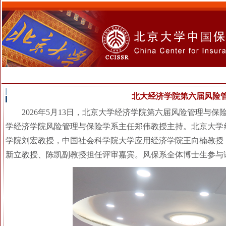
北大经济学院第六届风险
2026年5月13日，北京大学经济学院第六届风险管理与
学经济学院风险管理与保险学系主任郑伟教授主持。北京大学
学院刘宏教授，中国社会科学院大学应用经济学院王向楠教授
新立教授、陈凯副教授担任评审嘉宾。风保系全体博士生参与