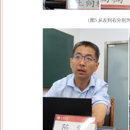
（图5 从左到右分别