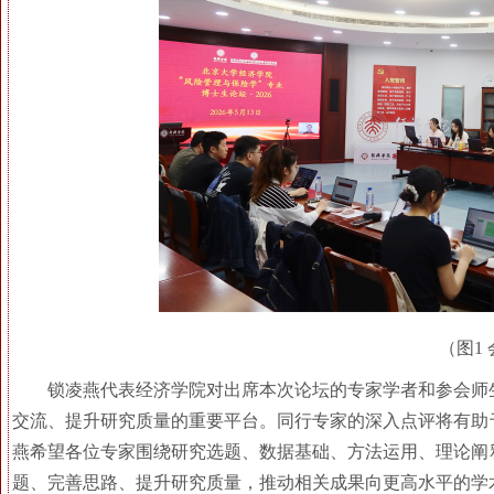
（图1
锁凌燕代表经济学院对出席本次论坛的专家学者和参会师
交流、提升研究质量的重要平台。同行专家的深入点评将有助
燕希望各位专家围绕研究选题、数据基础、方法运用、理论阐
题、完善思路、提升研究质量，推动相关成果向更高水平的学