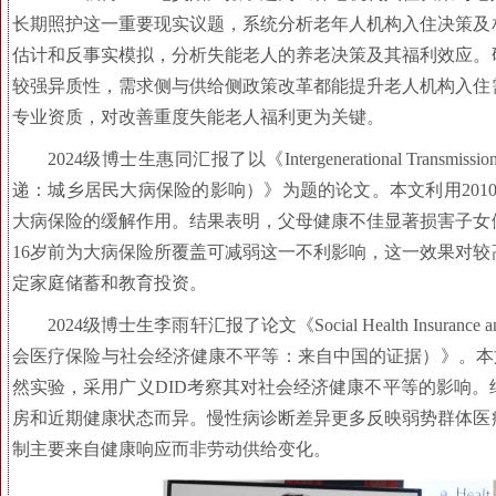
长期照护这一重要现实议题，系统分析老年人机构入住决策及
估计和反事实模拟，分析失能老人的养老决策及其福利效应。
较强异质性，需求侧与供给侧政策改革都能提升老人机构入住
专业资质，对改善重度失能老人福利更为关键。
2024级博士生惠同汇报了以《Intergenerational Transmission of H
递：城乡居民大病保险的影响）》为题的论文。本文利用2010
大病保险的缓解作用。结果表明，父母健康不佳显著损害子女
16岁前为大病保险所覆盖可减弱这一不利影响，这一效果对
定家庭储蓄和教育投资。
2024级博士生李雨轩汇报了论文《Social Health Insurance and Socio
会医疗保险与社会经济健康不平等：来自中国的证据）》。本文利
然实验，采用广义DID考察其对社会经济健康不平等的影响
房和近期健康状态而异。慢性病诊断差异更多反映弱势群体医
制主要来自健康响应而非劳动供给变化。