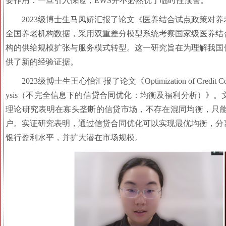
要作用：一旦引入保险，EWS并不必然优于临时性预警。
2023级博士生马凤娇汇报了论文《医养结合试点政策对
全国养老机构数据，采用双重差分模型系统考察国家级医养结
构的供给规模扩张与服务模式转型。这一研究旨在为理解我国
供了新的经验证据。
2023级博士生王心怡汇报了论文《Optimization of Credit Contracts wi
ysis（不完全信息下的信贷合同优化：均衡及福利分析）》
理论研究表明在寡头垄断的信贷市场，不存在混同均衡，只
户。实证研究表明，通过信贷合同优化可以实现最优均衡，分
银行盈利水平，并扩大潜在市场规模。