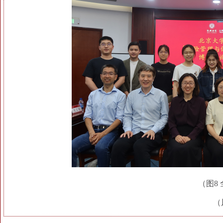
（图8
（