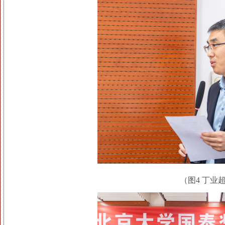
（图4 丁业