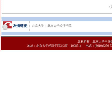
（
友情链接
北京大学
|
北京大学经济学院
版权所有：北京大学中国
地址：北京大学经济学院343室（100871） 电话：(8610)6276-7308