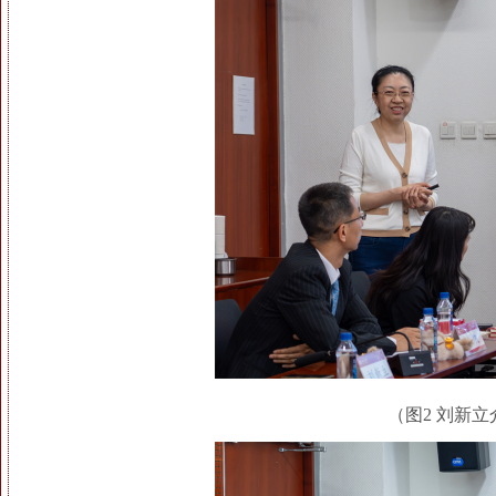
（图2 刘新