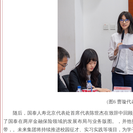
（图6 曹璇
随后，国泰人寿北京代表处首席代表陈世杰在致辞中回顾了
了国泰在两岸金融保险领域的发展布局与业务版图。，并他
带，。未来集团将持续推进校园征才、实习实践等项目，为学