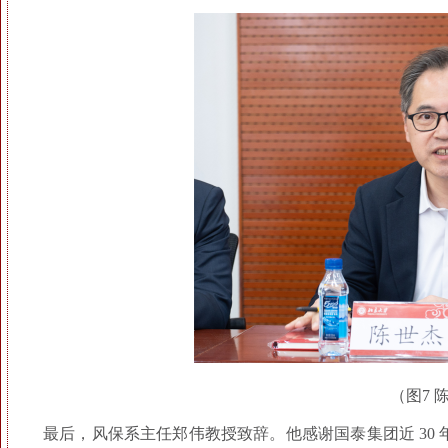
（图7 
最后，风保系主任郑伟教授致辞。他感谢国泰集团近 30