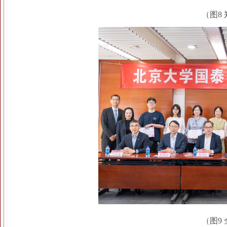
（图8
（图9