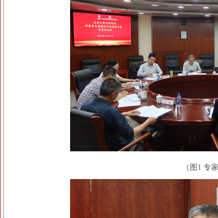
（图1 专