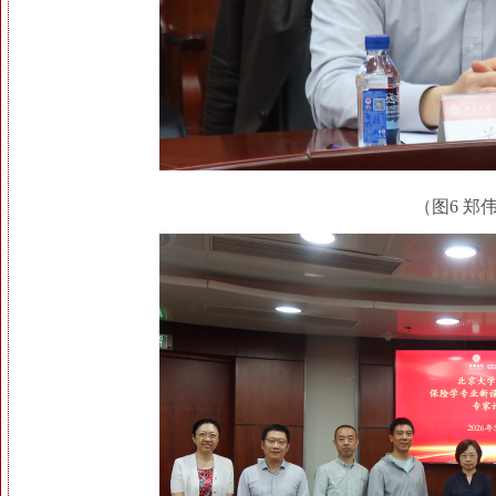
（图6 郑