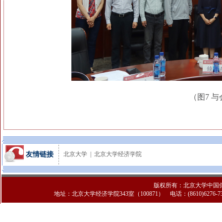
（图7 
友情链接
北京大学
|
北京大学经济学院
版权所有：北京大学中国
地址：北京大学经济学院343室（100871） 电话：(8610)6276-7308