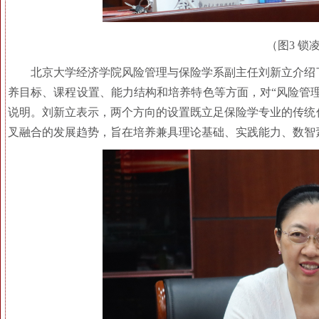
（图3 锁
北京大学经济学院风险管理与保险学系副主任刘新立介绍
养目标、课程设置、能力结构和培养特色等方面，对“风险管理
说明。刘新立表示，两个方向的设置既立足保险学专业的传统
叉融合的发展趋势，旨在培养兼具理论基础、实践能力、数智