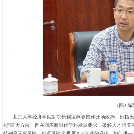
（图2 
北京大学经济学院副院长锁凌燕教授作开场致辞。她指出
能”两大方向，旨在回应新时代学科发展要求，破解人才培养
特别是无形风险，倒逼风险管理理论与实践的升级。如何进一