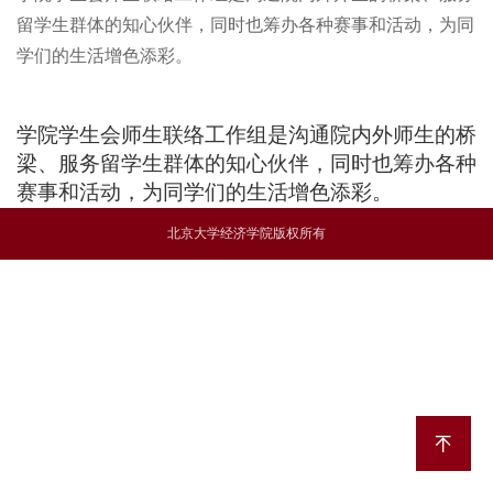
留学生群体的知心伙伴，同时也筹办各种赛事和活动，为同
学们的生活增色添彩。
学院学生会师生联络工作组是沟通院内外师生的桥
梁、服务留学生群体的知心伙伴，同时也筹办各种
赛事和活动，为同学们的生活增色添彩。
北京大学经济学院版权所有