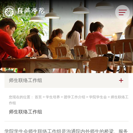
师生联络工作组
您现在的位置：
首页
>
学生培养
>
团学工作介绍
>
学院学生会
>
师生联络工
作组
师生联络工作组
学院学生会师生联络工作组是沟通院内外师生的桥梁、服务