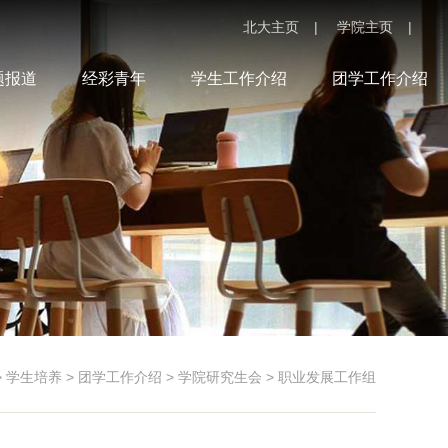
北大主页
|
学院主页
|
题报道
经彩青年
学生工作介绍
团学工作介绍
>
学生培养
>
团学工作介绍
>
学院研究生会
>
职业发展工作组