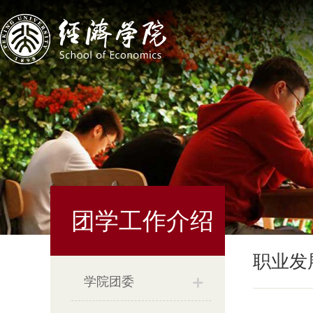
团学工作介绍
职业发
学院团委