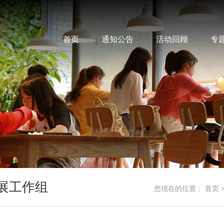
首页
通知公告
活动回顾
专
展工作组
您现在的位置：
首页