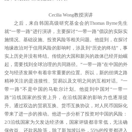
Cecilia Wong教授演讲
之后，来自韩国高级研究基金会的Thomas Byrne先生
就“一带一路”进行演讲，主要探讨“一带一路”倡议的实际实
施情况、基础设施、投资风险等相关问题。他提到，在探讨
地缘政治对于信用风险的影响时，涉及到“历史的终结”，事
实上历史并没有终结。传统的大国和新兴的政体已经开始崛
起，需要找到全球治理的共同路径。“一带一路”在中国的外
交与经济发展中有着非常重要的位置。所以，新的丝绸之路
精神关注的是连接性、贸易以及文明之间的互相对话。“一
带一路”不是中国的马歇尔计划。他提到中国对“一带一
路”沿线国家的投资上升，在沿线国家的影响力也逐渐提
升。通过双边的贸易互换、货币互换协议，对人民币国际化
带来了进一步的推动。他进一步分析了投资对中国的风险：
2/3沿线国家为欠发达经济体，国家评级都非常低，无法确
保收益、还款风险等，除了新加坡以外，55%的投资都进入