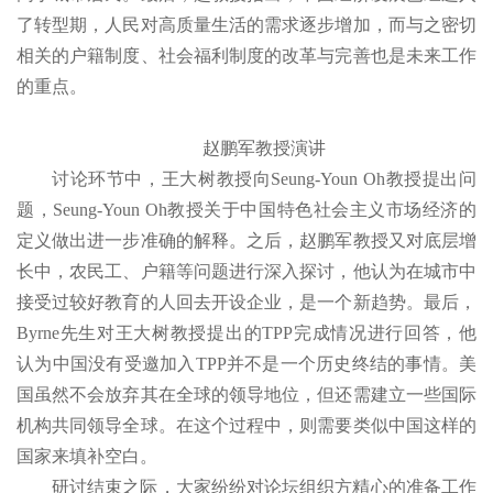
了转型期，人民对高质量生活的需求逐步增加，而与之密切
相关的户籍制度、社会福利制度的改革与完善也是未来工作
的重点。
赵鹏军教授演讲
讨论环节中，王大树教授向Seung-Youn Oh教授提出问
题，Seung-Youn Oh教授关于中国特色社会主义市场经济的
定义做出进一步准确的解释。之后，赵鹏军教授又对底层增
长中，农民工、户籍等问题进行深入探讨，他认为在城市中
接受过较好教育的人回去开设企业，是一个新趋势。最后，
Byrne先生对王大树教授提出的TPP完成情况进行回答，他
认为中国没有受邀加入TPP并不是一个历史终结的事情。美
国虽然不会放弃其在全球的领导地位，但还需建立一些国际
机构共同领导全球。在这个过程中，则需要类似中国这样的
国家来填补空白。
研讨结束之际，大家纷纷对论坛组织方精心的准备工作