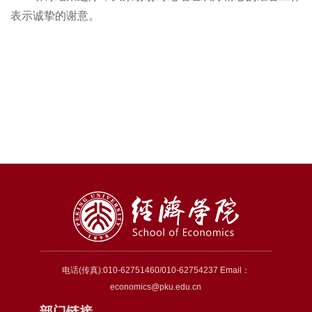
表示诚挚的谢意。
电话(传真):010-62751460/010-62754237 Email：
economics@pku.edu.cn
部门链接