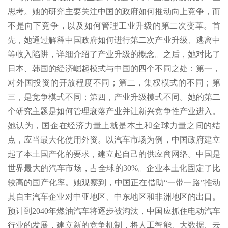
思考。她的研究主要关注中国的政府如何推动向上竞争，而
不是向下竞争，以及如何管理工业升级的第二次变革。首
先，她通过解释中国政府如何进行第二次产业升级、逃离中
等收入陷阱，详细介绍了产业升级的概念。之后，她对比了
日本、韩国的经济崛起模式与中国的四个不同之处：第一，
对外国投资的开放程度不同；第二，集权模式的不同；第
三，是竞争模式不同；第四，产业升级模式不同。她的第二
个研究主题是如何管理衰落产业并让新兴竞争性产业进入。
她认为，国企在经济力量上就是本土和全球力量之间的结
点，应当最大化使用外资。以汽车市场为例，中国政府建立
起了本土国产化的要求，建立起自己的供应商网络。中国是
世界最大的汽车市场，占全球的30%。企业本土化固定了比
较高的国产化率。她观察到，中国正在借助“一带一路”推动
其自主汽车企业对中亚地区、中东地区和非洲地区的出口。
预计到2040年燃油汽车将逐步被淘汰，中国应抓住电动汽车
行业的发展，建立新的竞争机制，将人工智能、大数据、云