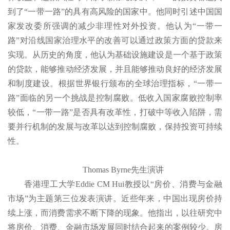
到了“一带一路”的具有高风险的国家中。他同时引述中国国
家发改委所强调的减少非理性对外投资。他认为“一带一
路”对沿线国家治理水平的改善可以通过政策方面的贷款来
实现。从历史的角度，他认为基础设施建设是一个基于政策
的贷款，能够推动经济发展，并且能够推动良好的经济发展
和制度建设。根据世界银行颁布的全球治理指标，“一带一
路”面临的另一个挑战是控制腐败。低收入国家腐败控制率
较低，“一带一路”是否具有改革性，打破中等收入陷阱，需
要并行机制的发展与改革以达到控制腐败，保持投资可持续
性。
Thomas Byrne先生演讲
香港理工大学Eddie CM Hui教授以“房价、消费与金融
市场”为主题第三位发表演讲。近些年来，中国出现房价持
续上涨，而消费需求不断下降的现象。他指出，以往研究中
将房价、消费、金融市场发展同时结合起来的案例较少。房