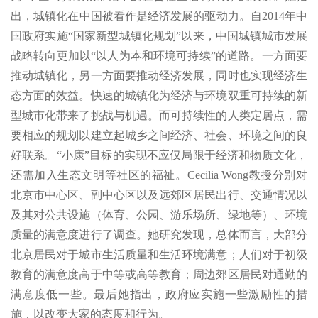
出，城镇化在中国被看作是经济发展的驱动力。自2014年中
国政府实施“国家新型城镇化规划”以来，中国城镇城市发展
战略转向更加以“以人为本和环境可持续”的道路。一方面要
推动城镇化，另一方面要推动经济发展，同时也实现经济生
态方面的效益。快速的城镇化为经济与环境双重可持续的新
型城市化带来了挑战与机遇。而可持续性的人类定居点，需
要相应的规划以建立起城乡之间经济、社会、环境之间的良
好联系。“小康”目标的实现不应仅局限于经济和物质文化，
还需加入生态文明等社区的福祉。Cecilia Wong教授分别对
北京市中心区、副中心区以及远郊区居民出行、交通情况以
及其对公共设施（体育、公园、游乐场所、绿地等）、环境
质量的满意度进行了调查。她研究发现，总体而言，大部分
北京居民对于城市生活质量和生活环境满意；人们对于初级
教育的满意度高于中等或高等教育；周边郊区居民对通勤的
满意度低一些。最后她指出，政府应实施一些激励性的措
施，以改变大家的态度和行为。