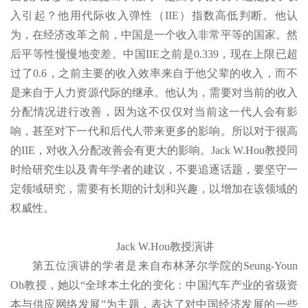
入引起？他用代际收入弹性（IIE）指数高低判断。他认
为，在经济改革之前，中国是一个收入非常平等的国家。然
后平等性慢慢地变差。中国IIE之前是0.339，现在上限已超
过了0.6，之前主要的收入效率来自于他父辈的收入，而不
是来自于人力资源代际的继承。他认为，需要对当前的收入
分配情况进行改善，因为这不仅仅对当前这一代人会有影
响，甚至对下一代和后代人带来更多的影响。所以对于很高
的IIE，对收入分配改善会有更大的影响。Jack W.Hou教授同
时给研究生以及青年学者的建议，不要追逐话题，要坚守一
定领域研究，需要有长期的计划和兴趣，以增加在该领域的
权威性。
Jack W.Hou教授演讲
第五位演讲的学者是来自布林茅尔学院的Seung-Youn
Oh教授，她以“全球本土化的变化：中国汽车产业的省级资
本与供应网络发展”为主题，表达了对中国经济发展的一些