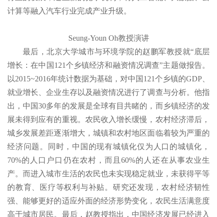
计算等融入汽车行业完成产业升级。
Seung-Youn Oh教授演讲
最后，北京大学城市与环境学院的赵鹏军教授就“底层
增长：在中国121个乡镇经济和融资情况调查”主题做报告。
以2015~2016年统计数据为基础，对中国121个乡镇的GDP、
就业增长、企业生存以及融资情况进行了调查与分析。他指
出，中国30多年的发展是全球有目共睹的，而乡镇经济的发
展未得到应有的重视。农民收入增长缓慢，农村经济滞后，
城乡发展差距逐渐增大，城镇和农村地区面临着较为严重的
经济问题。同时，中国的现有城镇化仅为人口的城镇化，
70%的人口户口仍在农村，而且60%的人还在从事农业生
产。而进入城市生活的农民也未实现稳定就业，未获得平等
的教育、医疗等权利与补贴。研究还发现，农村经济韧性
强、能够更好的适应外面的经济形势变化，农民生活满意度
高于城市居民。最后，赵教授指出，中国经济发展已经进入