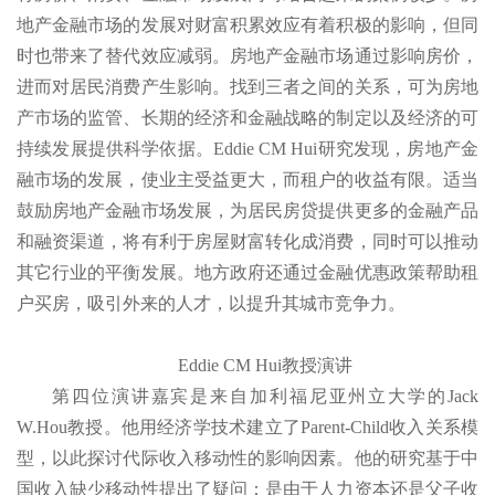
地产金融市场的发展对财富积累效应有着积极的影响，但同
时也带来了替代效应减弱。房地产金融市场通过影响房价，
进而对居民消费产生影响。找到三者之间的关系，可为房地
产市场的监管、长期的经济和金融战略的制定以及经济的可
持续发展提供科学依据。Eddie CM Hui研究发现，房地产金
融市场的发展，使业主受益更大，而租户的收益有限。适当
鼓励房地产金融市场发展，为居民房贷提供更多的金融产品
和融资渠道，将有利于房屋财富转化成消费，同时可以推动
其它行业的平衡发展。地方政府还通过金融优惠政策帮助租
户买房，吸引外来的人才，以提升其城市竞争力。
Eddie CM Hui教授演讲
第四位演讲嘉宾是来自加利福尼亚州立大学的Jack
W.Hou教授。他用经济学技术建立了Parent-Child收入关系模
型，以此探讨代际收入移动性的影响因素。他的研究基于中
国收入缺少移动性提出了疑问：是由于人力资本还是父子收