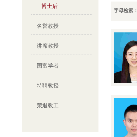
博士后
字母检索
名誉教授
讲席教授
国富学者
特聘教授
荣退教工