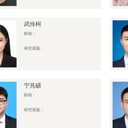
武伶柯
邮箱：
研究课题：
宁兆硕
邮箱：
研究课题：