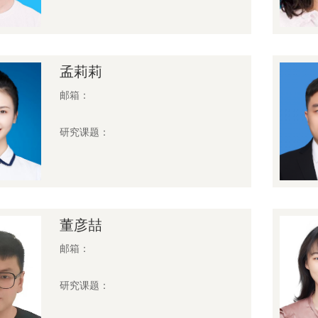
孟莉莉
邮箱：
研究课题：
董彦喆
邮箱：
研究课题：