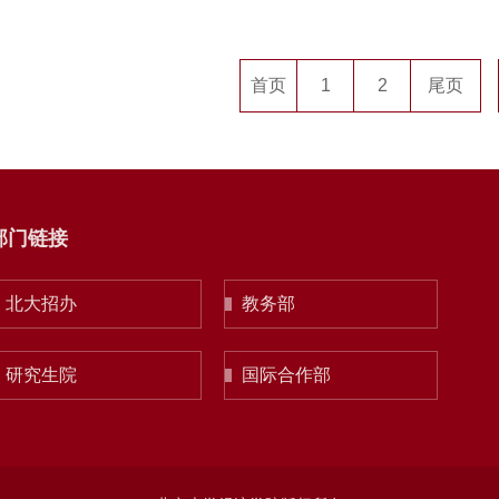
首页
1
2
尾页
部门链接
北大招办
教务部
研究生院
国际合作部