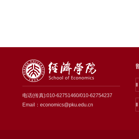
电话(传真):010-62751460/010-62754237
Email：economics@pku.edu.cn