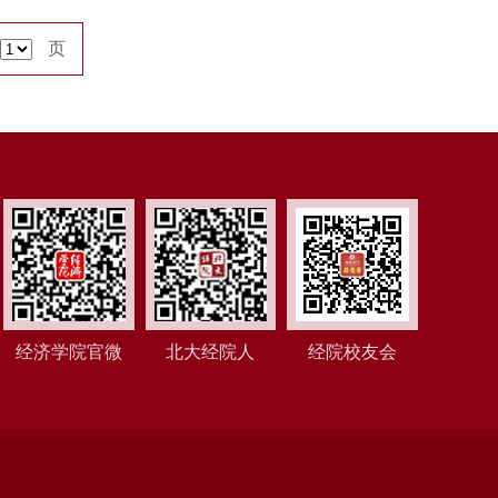
页
经济学院官微
北大经院人
经院校友会