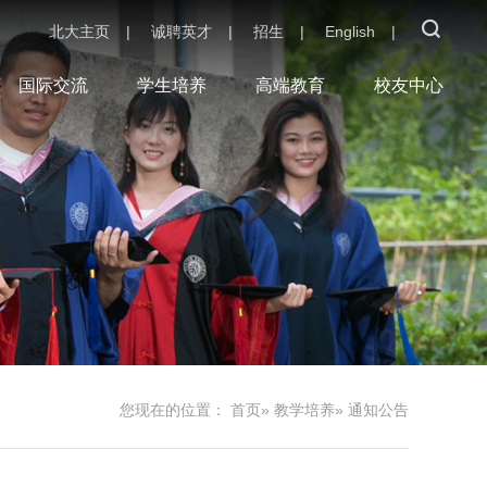
北大主页
|
诚聘英才
|
招生
|
English
|
国际交流
学生培养
高端教育
校友中心
您现在的位置：
首页
»
教学培养
» 通知公告