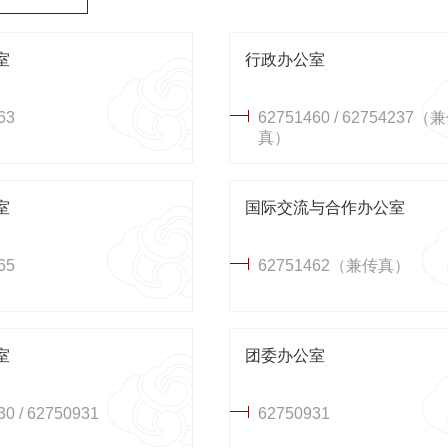
室
行政办公室
63
62751460 / 62754237（
真）
室
国际交流与合作办公室
65
62751462（兼传真）
室
团委办公室
30 / 62750931
62750931