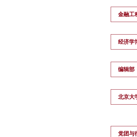
金融工
经济学
编辑部
北京大
党团与