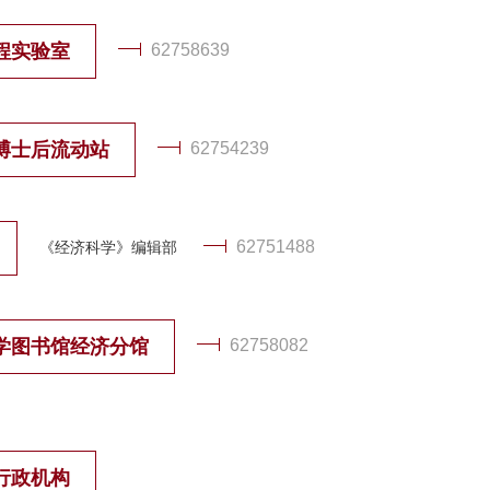
程实验室
62758639
博士后流动站
62754239
62751488
《经济科学》编辑部
学图书馆经济分馆
62758082
行政机构