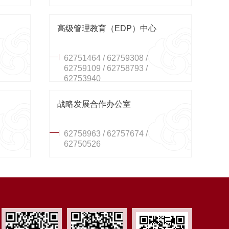
高级管理教育（EDP）中心
62751464 / 62759308 /
62759109 / 62758793 /
62753940
战略发展合作办公室
62758963 / 62757674 /
62750526