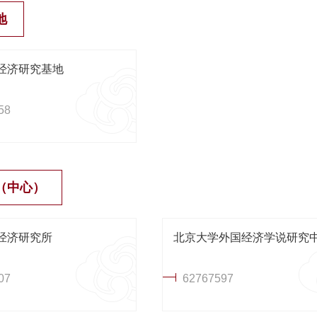
地
经济研究基地
58
（中心）
经济研究所
北京大学外国经济学说研究
07
62767597