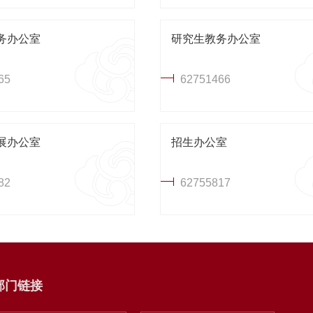
务办公室
研究生教务办公室
65
62751466
展办公室
招生办公室
82
62755817
部门链接