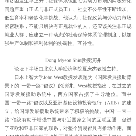
和贫困发生率上升，社保体系也面临劳动力市场的两极分化
问题严重（正式与非正式员工）、社会不公平性不断增加、
低生育率和老龄化等挑战。他认为，社保政策与劳动力市场
紧密联系，不能只解决有正规就业的人，还应该关注非正规
就业人群，应建立一种动态的社会保障体系管理制度，以加
强生产体制和福利体制的协调性、互补性。
Dong-Myeon Shin教授演讲
论坛下半场由北京大学经济学院夏庆杰教授主持。
日本上智大学John West教授发表题为《国际发展援助背
景下的“一带一路”倡议》的演讲。West教授指出，在过去的
国际发展援助系统中，西方国家占据了主导地位。而中
国“一带一路”倡议以及亚洲基础设施投资银行（AIIB）的建
立，给国际发展援助系统带来了积极的挑战。中国“一带一
路”倡议有助于增强中国与邻近国家之间的互联互通，促进
了亚欧和亚非国家的联系，对整个贸易都具有推动作用。而