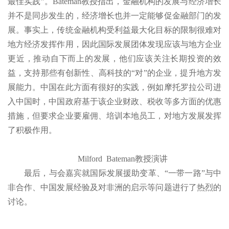
最佳实践”。Bateman教授指出，金融机构的发展与经济增长
并不是同步发生的，经济增长也并一定能够促金融部门的发
展。事实上，传统金融机构受利益最大化目标的限制很难对
地方经济发挥作用，因此国际发展团体发现应该与地方企业
更近，推动自下而上的发展，他们应该关注长期投资的效
益，支持那些有创新性、高科技的“对”的企业，提升地方发
展能力。中国在此方面有很好的实践，例如摩托罗拉公司进
入中国时，中国政府基于该企业财政、税收等多方面的优惠
措施，但要求企业要雇佣、培训本地员工，对地方发展发挥
了积极作用。
Milford Bateman教授演讲
最后，与会嘉宾就国际发展援助变革、“一带一路”与中
非合作、中国发展经验及对非洲的启示等问题进行了热烈的
讨论。