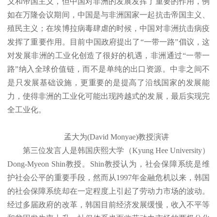
义和帝国主义，但中国对非洲的发展发挥了重要的作用，例
如在万隆会议期间，中国是与非洲国家一起抗击帝国主义、
殖民主义；在埃博拉病毒肆虐的时候，中国对非洲抗击病疫
发挥了重要作用。目前中国政府提出了“一带一路”倡议，这
对发展非洲的工业化创造了很好的机遇，非洲通过“一带一
路”纳入全球价值链，而不是单纯的出口资源。中非之间不
是只发展基础设施，更重要的是提高了沿线国家的发展能
力，使得非洲的工业化可能出现跨越式的发展，最后实现完
全工业化。
孟大为(David Monyae)教授演讲
第三位发言人是韩国庆熙大学（Kyung Hee University）
Dong-Myeon Shin教授。Shin教授认为，社会保障系统是维
护社会公平的重要手段，然而从1997年金融危机以来，韩国
的社会保障系统却在一定程度上引起了劳动力市场的波动。
经过多届政府的改革，韩国目前经济发展缓慢，收入不平等