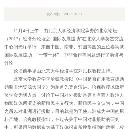
发布时间：2017-10-31
11月4日上午，由北京大学经济学院承办的北京论坛
（2017）经济分论坛之“国际发展援助”在北京大学英杰交流
中心阳光厅举行，来自中国、南非、韩国等国的五位嘉宾就
国际发展援助、“一带一路”、中非合作等问题进行了演讲与
讨论。
论坛前半场由北京大学经济学院刘民权教授主持。
北京大学教育学院哈巍教授以《中国是否正用教育援助
贿赂非洲资源大国？》为题首先登台演讲。哈巍教授以政府
奖学金为切入点，讨论了中国对外援助是否具有西方政治人
物和媒体所渲染的新殖民主义行为。新殖民主义认为，中国
之所以对非洲进行援助，目的就是为了使非洲成为中国的原
料产地。哈巍教授指出，在过去关于中国对非援助的研究
中，所采用的数据多为基于媒体报道所搜集得到的数据，权