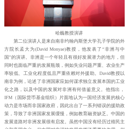
哈巍教授演讲
第二位演讲人是来自南非约翰内斯堡大学孔子学院的外
方院长孟大为(David Monyae)教授，他发表了“非洲与中
国”的演讲。非洲是一个年轻且有很好发展潜力的地方，但
同时也面临严重的发展瓶颈，例如失业问题严重、农业生产
率较低、工业化程度低且严重依赖对外援助。David教授以
南非为例，论述了非洲国家应如何谋求独立发展本国的工业
化之路，以及中国的发展对非洲有何借鉴意义。他指出，
IFM（国际货币基金组织）片面地认为一国经济发展的核心
动力是市场而非国家政府，因此出台了一系列错误的援助政
策，导致了非洲国家发展缓慢，例如教育融资缺乏。中国的
发展道路对非洲发展很有启发。虽然中国没有经历过殖民主