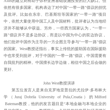
AIIB的建立则有助于弥补亚洲基础设施投资的巨大缺口。但
依然有很多国家、机构表达了对中国“一带一路”倡议的担忧
及批评。比如在东非、巴基斯坦等国家的“一带一路”项目
中，依然大量使用中国工人及中国材料，批评者认为当地经
济并不能够从中获益。另外，一些西方国家认为，“一带一
路”倡议并不是多边协议，而是以中国为中心的双边协议，
他们批评中国作为主导的一方企图主导参与“一带一路”倡议
的国家。West教授还指出，事实上传统的援助国在国际援助
中也常受到批评，对于中国的“一带一路”倡议，中国需要有
自我批判的精神。中国擅长边学边做，相信中国之后会做的
更好。
John West教授演讲
第五位发言人是来自克罗地亚普拉的尤拉伊·多布林大
学（Juraj Dobrila University of Pula,Croatia）的Milford
Bateman教授，他的的发言题目是“本地金融与本地企业的