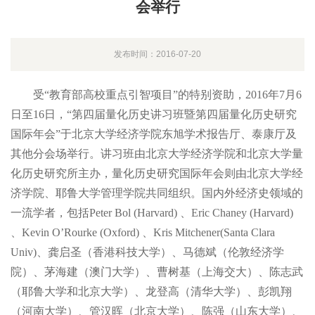
会举行
发布时间：2016-07-20
受“教育部高校重点引智项目”的特别资助，2016年7月6
日至16日，“第四届量化历史讲习班暨第四届量化历史研究
国际年会”于北京大学经济学院东旭学术报告厅、泰康厅及
其他分会场举行。讲习班由北京大学经济学院和北京大学量
化历史研究所主办，量化历史研究国际年会则由北京大学经
济学院、耶鲁大学管理学院共同组织。国内外经济史领域的
一流学者，包括Peter Bol (Harvard) 、Eric Chaney (Harvard)
、Kevin O’Rourke (Oxford) 、Kris Mitchener(Santa Clara
Univ)、龚启圣（香港科技大学）、马德斌（伦敦经济学
院）、茅海建（澳门大学）、曹树基（上海交大）、陈志武
（耶鲁大学和北京大学）、龙登高（清华大学）、彭凯翔
（河南大学）、管汉晖（北京大学）、陈强（山东大学）、