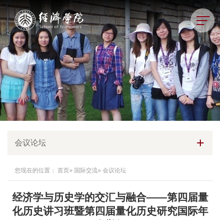
会议论坛
您现在的位置：
首页
»
国际交流
» 会议论坛
经济学与历史学的交汇与融合——第四届量
化历史讲习班暨第四届量化历史研究国际年