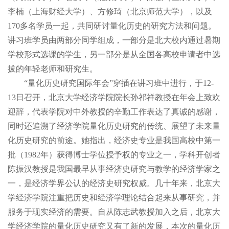
李楠（上海财经大学）、方修琦（北京师范大学），以及
170多名学员一起，共同研讨量化历史的研究方法和问题。
讲习班学员由两部分同学组成，一部分是北大校内通过暑期
学校形式选课的学生，另一部分是从全国各高校申请者中选
拔的年轻老师和研究生。
“量化历史研究国际年会”穿插在讲习班中进行，于12-
13日召开，北京大学经济学院院长孙祁祥教授在年会上致欢
迎辞，代表学院对中外教授的辛勤工作表达了真诚的感谢，
同时还追溯了经济学院量化历史研究的传统、展望了未来量
化历史研究的前途。她指出，经济史专业是我国高校中第一
批（1982年）获得博士学位授予权的专业之一，学科开创者
陈振汉教授是我国最早从事经济史研究与教学的经济学家之
一，是经济学界公认的经济史研究权威。几十年来，北京大
学经济学院注重把历史和经济学理论结合起来从事研究，并
服务于现实经济的需要。自从陈志武教授加入之后，北京大
学经济学院的量化历史研究又有了新的发展，本次的量化历