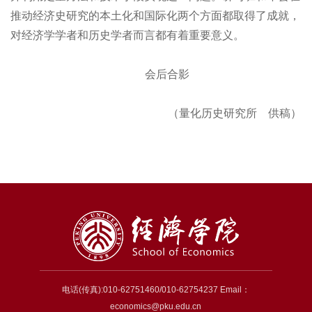
推动经济史研究的本土化和国际化两个方面都取得了成就，
对经济学学者和历史学者而言都有着重要意义。
会后合影
（量化历史研究所 供稿）
电话(传真):010-62751460/010-62754237 Email：
economics@pku.edu.cn