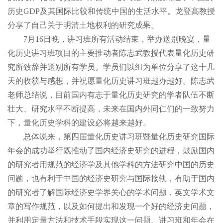
历史GDP及其国际比较和传统中国的生活水平。龙登高教授
分享了自己关于明清土地权利的研究成果。
7月16日晚，讲习班所有活动结束，举办送别晚宴，量
化历史讲习班项目的主要推动者陈志武教授代表量化历史研
究所致辞并送别所有学员。学员们以组为单位分享了这十几
天的收获与感想，并祝愿量化历史讲习班越办越好。陈志武
老师总结说，目前国内有志于量化历史研究的学者队伍不断
壮大、研究水平不断提高，未来在国内外同仁们的一致努力
下，量化历史学科的建设必将越来越好。
总体说来，第四届量化历史讲习班暨量化历史研究国际
年会的成功举行既推动了国内经济史研究的进程，鼓励国内
的研究者用规范的经济学及其他学科的方法研究中国的历史
问题，也有利于中国的经济史研究与国际接轨，有助于国内
的研究者了解国际经济史学界关心的学术问题，英文学术文
章的写作规范，以及如何提出和发现一个好的经济史问题，
并利用定量方法和技术手段实现这一问题。讲习班和年会在