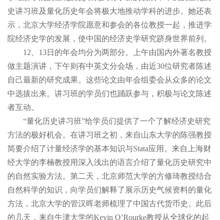
史讲习班及量化历史年会将极大地推动学科的进步。她还表
示，北京大学经济学院愿意和参会的各位教授一起，推进学
院经济史学的发展，使中国的经济史学研究跻身世界前列。
12、13日的年会均分为两部分。上午由国内外著名教授
做主题演讲，下午则有中英文分会场，由近30位研究者陈述
自己最新的研究成果。这些论文由年会组委会从众多的论文
中选拔出来。讲习班的学员们也踊跃参与，积极与论文陈述
者互动。
“量化历史讲习班”给学员们提供了一个了解经济史研究
方法的极好机会。在讲习班之初，来自山东大学的陈强教授
简要介绍了计量经济学的基本知识与Stata应用。来自上海财
经大学的李楠教授用深入浅出的语言介绍了量化历史研究中
的自然实验方法。第二天，北京师范大学的方修琦教授结合
自然科学的知识，向学员们解释了展示历史气候资料的量化
方法，北京大学的管汉晖老师梳理了中国古代货币史。此后
的几天，来自牛津大学的Kevin O’Rourke教授从全球化的起