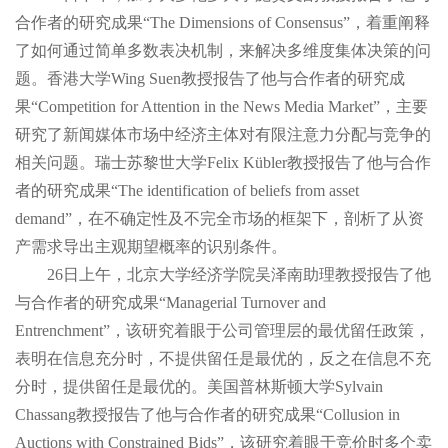
合作者的研究成果“The Dimensions of Consensus”，着重阐释
了如何通过简单多数表决机制，来解决多维度集体决策的问
题。香港大学Wing Suen教授报告了他与合作者的研究成
果“Competition for Attention in the News Media Market”，主要
研究了新闻媒体市场中经济主体对有限注意力分配与竞争的
相关问题。瑞士苏黎世大学Felix Kübler教授报告了他与合作
者的研究成果“The identification of beliefs from asset
demand”，在不确定性及不完全市场的框架下，剖析了从资
产需求导出主观期望概率的识别条件。
26日上午，北京大学经济学院吴泽南助理教授报告了他
与合作者的研究成果“Managerial Turnover and
Entrenchment”，该研究着眼于公司管理层的最优留任政策，
表明在信息充分时，不提供留任是最优的，反之在信息不充
分时，提供留任是最优的。美国普林斯顿大学Sylvain
Chassang教授报告了他与合作者的研究成果“Collusion in
Auctions with Constrained Bids”，该研究着眼于竞价时多个卖