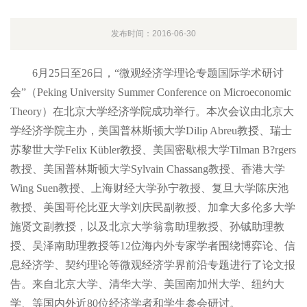
发布时间：2016-06-30
6月25日至26日，“微观经济学理论专题国际学术研讨
会”（Peking University Summer Conference on Microeconomic
Theory）在北京大学经济学院成功举行。本次会议由北京大
学经济学院主办，美国普林斯顿大学Dilip Abreu教授、瑞士
苏黎世大学Felix Kübler教授、美国密歇根大学Tilman B?rgers
教授、美国普林斯顿大学Sylvain Chassang教授、香港大学
Wing Suen教授、上海财经大学孙宁教授、复旦大学陈庆池
教授、美国哥伦比亚大学刘庆民副教授、加拿大多伦多大学
施贤文副教授，以及北京大学翁翕助理教授、孙铖助理教
授、吴泽南助理教授等12位海内外专家学者围绕博弈论、信
息经济学、契约理论等微观经济学界前沿专题进行了论文报
告。来自北京大学、清华大学、美国南加州大学、纽约大
学、等国内外近80位经济学者和学生参会研讨。