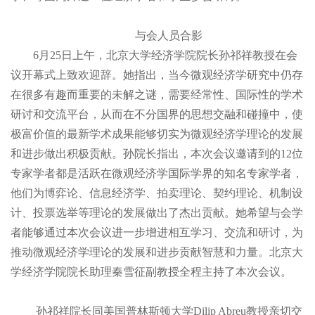
与会人员合影
6月25日上午，北京大学经济学院院长孙祁祥教授在会
议开幕式上致欢迎辞。她指出，当今微观经济学研究中仍存
在很多有趣而重要的未解之谜，需要经常性、国际性的学术
研讨和交流平台，从而在不分国界的思想交融和碰撞中，使
极富价值的最新学术成果能够切实为微观经济学理论的发展
和进步做出积极贡献。孙院长指出，本次会议邀请到的12位
专家学者都是活跃在微观经济学国际学界的知名专家学者，
他们为博弈论、信息经济学、拍卖理论、契约理论、机制设
计、投票选举等理论的发展做出了杰出贡献。她希望与会学
者能够通过本次会议进一步增进相互学习、交流和研讨，为
推动微观经济学理论的发展和进步贡献智慧和力量。北京大
学经济学院院长助理秦雪征副教授全程主持了本次会议。
孙祁祥院长同美国普林斯顿大学Dilip Abreu教授亲切交