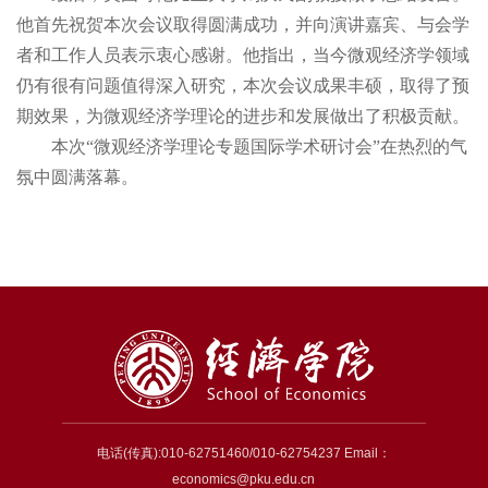
他首先祝贺本次会议取得圆满成功，并向演讲嘉宾、与会学
者和工作人员表示衷心感谢。他指出，当今微观经济学领域
仍有很有问题值得深入研究，本次会议成果丰硕，取得了预
期效果，为微观经济学理论的进步和发展做出了积极贡献。
本次“微观经济学理论专题国际学术研讨会”在热烈的气
氛中圆满落幕。
电话(传真):010-62751460/010-62754237 Email：
economics@pku.edu.cn