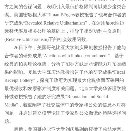
方之间的合谋问题，表明引入最低价格限制可以减少这类合
谋。美国密歇根大学Tilman B?rgers教授报告了他与合作者的
研究成果“Revealed Relative Utilitarianism”，在运用显示性边
际替代率及相关公理的基础上，推导了相对功利主义原则
(Relative Utilitarianism)下的社会效用函数。
26日下午，美国哥伦比亚大学刘庆民副教授报告了他与
合作者的研究成果“Auctions with limited commitment”，基于
经典的拍卖理论框架，分析了招标方缺乏承诺能力对拍卖结
果的影响。复旦大学陈庆池教授报告了他的研究成果“Fiscal
Receipt Lottery”，探究了政府为实现最大化税收而应采用的
最优税收和发票彩券制度相关问题。北京大学光华管理学院
孙铖教授报告了她的研究成果“Reputation and Social
Media”，着重阐释了社交媒体中的专家和公众的信息不对称
问题，并通过建立模型论证了专家对公众撒谎的策略选择问
题。
最后，美国哥伦比亚大学刘庆民副教授做了总结发言。