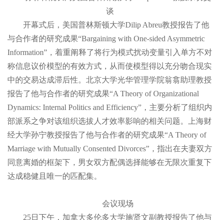
谈
开幕式后，美国普林斯顿大学Dilip Abreu教授报告了他
与合作者的研究成果“Bargaining with One-sided Asymmetric
Information”，着重阐释了将行为模式扰动变量引入单方不对
称信息议价模型的有效方式，从而使模型得以充分吻合现实
中的交易达成滞后性。北京大学光华管理学院翁翕助理教授
报告了他与合作者的研究成果“A Theory of Organizational
Dynamics: Internal Politics and Efficiency”，主要分析了组织内
部派系之争对该组织选拔人才效率影响的相关问题。上海财
经大学孙宁教授报告了他与合作者的研究成果“A Theory of
Marriage with Mutually Consented Divorces”，指出在夫妻双方
同意离婚的框架下，男女双方配偶选择能够在无限次重复下
达成稳健且唯一的匹配集。
会议现场
25日下午，加拿大多伦多大学施贤文副教授报告了他与