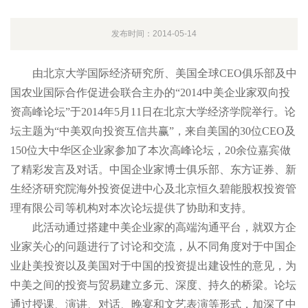
发布时间：2014-05-14
由北京大学国际经济研究所、美国全球CEO俱乐部及中
国农业国际合作促进会联合主办的“2014中美企业家双向投
资高峰论坛”于2014年5月11日在北京大学经济学院举行。论
坛主题为“中美双向投资互信共赢”，来自美国的30位CEO及
150位大中华区企业家参加了本次高峰论坛，20余位嘉宾做
了精彩发言及对话。中国企业家博士俱乐部、东方证券、新
生经济研究院海外投资促进中心及北京恒久碧能股权投资管
理有限公司等机构对本次论坛提供了协助和支持。
此活动通过搭建中美企业家的高端沟通平台，就双方企
业家关心的问题进行了讨论和交流，从不同角度对于中国企
业赴美投资以及美国对于中国的投资提出建设性的意见，为
中美之间的投资与贸易建立多元、深度、持久的桥梁。论坛
通过授课、演讲、对话、晚宴和文艺表演等形式，加深了中