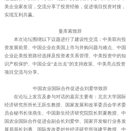
美企业家友谊，交流分享了投资经验，促进项目投资对接，
实现互利共赢。
曼库
索致辞
本次论坛围绕以下议题进行了建设性交流：中美双向投
资发展前景、中国企业在美国上市与并购问题与难点、中国
企业赴美投资路径选择及投资者关系管理、中美投资中的知
识产权保护、中国企业“走出去”的支持政策、中美亮点投资
项目交流与分享。
中国农业国际合作
促进会刘爱华致辞
在论坛上发言及参与对话的嘉宾主要有：北京大学国际
经济研究所所长王跃生教授、国家发展和改革委员会学术委
员会秘书长张燕生、中国新生经济研究院院长郭夏教授、中
国农业国际合作促进会副会长刘爱华、国家开发银行业务发
展局局长刘勇、国际发改委对外经济研究所张建平教授、中