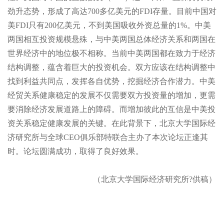
劲升态势，形成了高达700多亿美元的FDI存量。目前中国对
美FDI只有200亿美元，不到美国吸收外资总量的1%。中美
两国相互投资规模悬殊，与中美两国总体经济关系和两国在
世界经济中的地位极不相称。当前中美两国都在致力于经济
结构调整，蕴含着巨大的投资机会。双方应该在结构调整中
找到利益共同点，发挥各自优势，挖掘经济合作潜力。中美
经贸关系健康稳定的发展不仅需要双方投资量的增加，更需
要消除经济发展道路上的障碍。而增加彼此的互信是中美投
资关系稳定健康发展的关键。在此背景下，北京大学国际经
济研究所与全球CEO俱乐部特联合主办了本次论坛正逢其
时。论坛圆满成功，取得了良好效果。
（北京大学国际经济研究所?供稿）