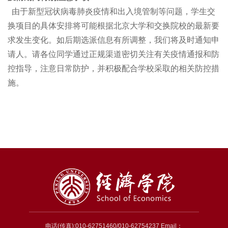
由于新型冠状病毒肺炎疫情和出入境管制等问题，学生交
换项目的具体安排将可能根据北京大学和交换院校的最新要
求发生变化。如后期选派信息有所调整，我们将及时通知申
请人。请各位同学通过正规渠道密切关注有关疫情通报和防
控指导，注意日常防护，并积极配合学校采取的相关防控措
施。
电话(传真):010-62751460/010-62754237 Email：