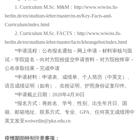
1. Curriculum M.Sc. M&M：http://www.wiwiss.fu-
berlin.de/en/studium-lehre/master/m-m/Key-Facts-and-
Curriculum/index.html
2. Curriculum M.Sc. FACTS：http://www.wiwiss.fu-
berlin.de/en/studium-lehre/master/facts/lehrangebot/index.html
*申请流程：公布报名通知－网上申请－材料审核与面
试－学院提名－向对方院校提交申请资料－对方院校终审－
公布录取结果－完成申请
*申请材料：申请表、成绩单、个人简历（中英文）、
语言成绩证明（如有）、在校证明、护照身份证复印件。
*申请截止日期：2020年4月30日
*报名方式：将姓名、学号、性别、出生年月日、国
籍、邮箱地址、联系方式、专业、GPA、任何英文成绩用中
英文发至weiweilin@pku.edu.cn
疫情期间特别注意事项：