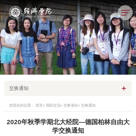
交换通知
您现在的位置：
首页
»
国际交流
»
交换项目
» 交换通知
2020年秋季学期北大经院—德国柏林自由大
学交换通知