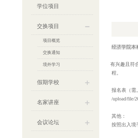
学位项目
交换项目
项目概览
经济学院本
交换通知
有兴趣且符
境外学习
程。
假期学校
报名表（需
/upload/fil
名家讲座
其他：
会议论坛
按照出入境