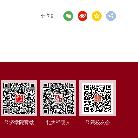
分享到：
经济学院官微
北大经院人
经院校友会