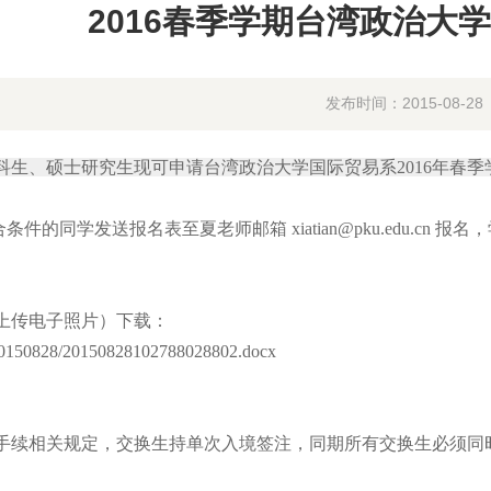
2016春季学期台湾政治大
发布时间：2015-08-28
科生、硕士研究生现可申请台湾政治大学国际贸易系2016
年春
季
合条件的同学发送报名表至
夏老师邮箱
xiatian@pku.edu.cn
报名，
上传电子照片）下载：
e/20150828/20150828102788028802.docx
手续相关规定，交换生持单次入境签注，同期所有交换生必须同