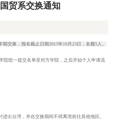
学国贸系交换通知
学期交换，报名截止日期2015年10
月23
日，名额5人。
学院统一提交名单至
对方学院，之后开始个人申请流
时进出台湾，并在交换期间不得离境前往其他地区。