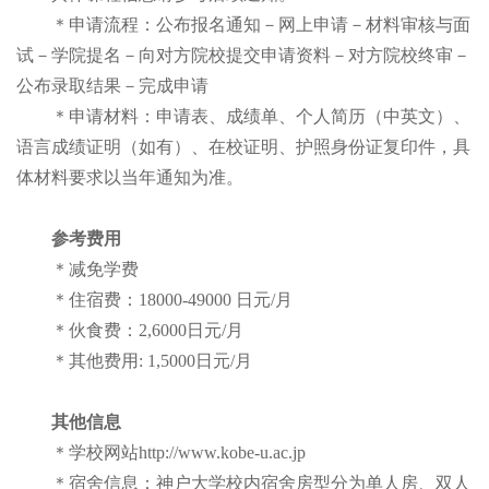
＊申请流程：公布报名通知－网上申请－材料审核与面
试－学院提名－向对方院校提交申请资料－对方院校终审－
公布录取结果－完成申请
＊申请材料：申请表、成绩单、个人简历（中英文）、
语言成绩证明（如有）、在校证明、护照身份证复印件，具
体材料要求以当年通知为准。
参考费用
＊减免学费
＊住宿费：18000-49000 日元/月
＊伙食费：2,6000日元/月
＊其他费用: 1,5000日元/月
其他信息
＊学校网站http://www.kobe-u.ac.jp
＊宿舍信息：神户大学校内宿舍房型分为单人房、双人