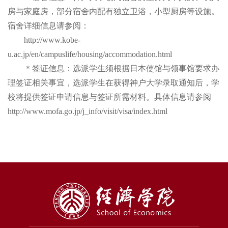
房与家庭房，部分宿舍内配有独立卫浴，小型厨房等设施。
宿舍详细信息请参阅：
http://www.kobe-
u.ac.jp/en/campuslife/housing/accommodation.html
＊签证信息：选派学生须根据日本使馆与领事馆要求办
理签证相关事宜，选派学生在获得神户大学录取通知后，学
校将提供签证申请信息与签证所需材料。具体信息请参阅
http://www.mofa.go.jp/j_info/visit/visa/index.html