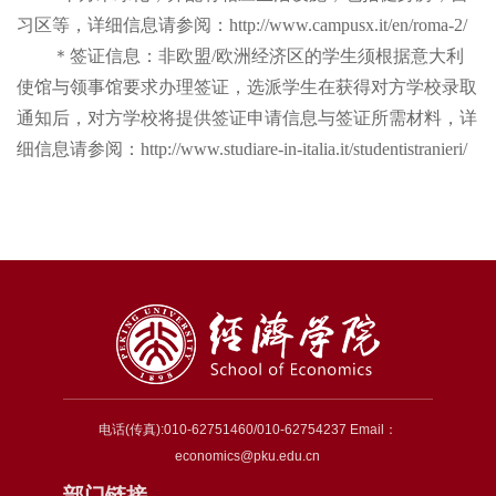
习区等，详细信息请参阅：
http://www.campusx.it/en/roma-2/
＊签证信息：非欧盟/欧洲经济区的学生须根据意大利
使馆与领事馆要求办理签证，选派学生在获得对方学校录取
通知后，对方学校将提供签证申请信息与签证所需材料，详
细信息请参阅：http://www.studiare-in-italia.it/studentistranieri/
电话(传真):010-62751460/010-62754237 Email：
economics@pku.edu.cn
部门链接