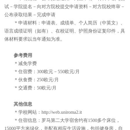
试－学院提名－向对方院校提交申请资料－对方院校终审－
公布录取结果－完成申请
＊申请材料：申请表、成绩单、个人简历（中英文）、
语言成绩证明（如有）、在校证明、护照身份证复印件，具
体材料要求以当年通知为准。
参考费用
＊减免学费
＊住宿费：300欧元－550欧元/月
＊伙食费：250欧元/月
＊交通费：50欧元/月
其他信息
＊学校网站：http://web.uniroma2.it
＊住宿信息：罗马第二大学宿舍约有1500多个床位，
15000平方米绿化，并配有相应生活设施，包括健身房，自