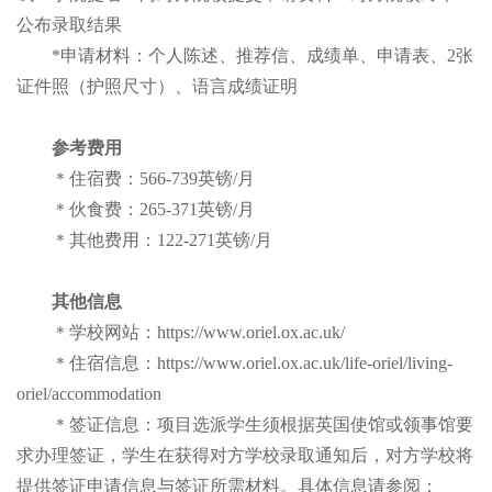
公布录取结果
*申请材料：个人陈述、推荐信、成绩单、申请表、2张
证件照（护照尺寸）、语言成绩证明
参考费用
＊住宿费：566-739英镑/月
＊伙食费：265-371英镑/月
＊其他费用：122-271英镑/月
其他信息
＊学校网站：https://www.oriel.ox.ac.uk/
＊住宿信息：https://www.oriel.ox.ac.uk/life-oriel/living-
oriel/accommodation
＊签证信息：项目选派学生须根据英国使馆或领事馆要
求办理签证，学生在获得对方学校录取通知后，对方学校将
提供签证申请信息与签证所需材料。具体信息请参阅：