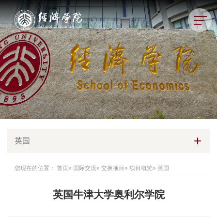
英国
您现在的位置：
首页
»
国际交流
»
交换项目
»
项目概览
» 英国
英国牛津大学奥利尔学院