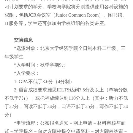
习计划要求的学分。学校与学院将分别提供使用各种设施的
权限，包括JCR会议室（Junior Common Room）、图书馆、
IT服务等，学生还可参加由学校组织的各类讲座。
交换信息
*选派对象：北京大学经济学院全日制本科二年级、三
年级学生
*入学时间：秋季学期9月
*入学要求：
1. GPA不低于3.6分（4分制）
2. 语言成绩要求雅思IELTS达到7.5分及以上（单项分数
不低于7分）；或托福成绩达到110分以上（其中：听力不低
于22分，阅读不低于24分，口语不低于25分，写作不低于24
分）
*申请流程：公布报名通知－网上申请－材料审核与面
试－学院提名－向对方院校提交申请资料－对方院校终审－