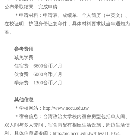
公布录取结果－完成申请
＊申请材料：申请表、成绩单、个人简历（中英文）、
在校证明、护照身份证复印件，具体材料要求以当年通知为
准。
参考费用
减免学费
住宿费：6600台币／月
伙食费：6000台币／月
学杂费：1300台币／月
其他信息
＊学校网站：http://www.nccu.edu.tw
＊宿舍信息：台湾政治大学校内宿舍房型包括单人间、
双人间与多人套间，宿舍内配有相应生活设施，周边生活便
利。具体信息请参阅：http://oic.nccu.edu.tw/files/11-1054-