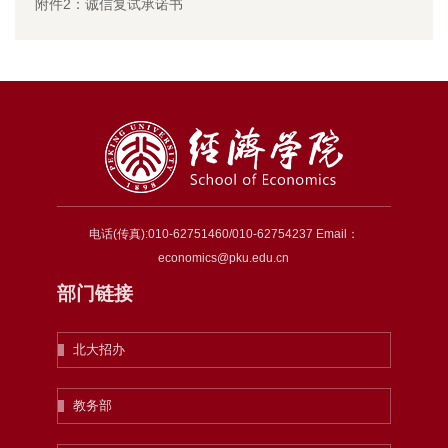
附件2：诚信复试承诺书
电话(传真):010-62751460/010-62754237 Email：
economics@pku.edu.cn
部门链接
北大招办
教务部