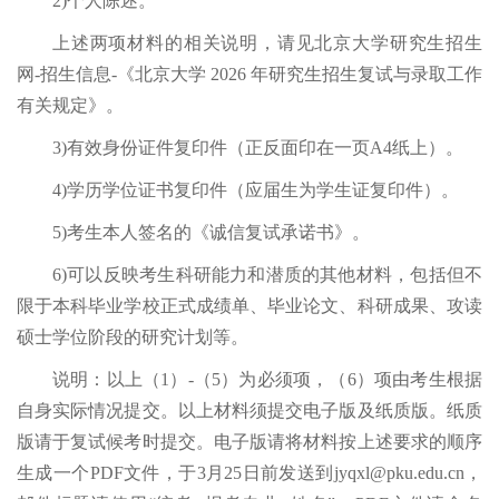
2)个人陈述。
上述两项材料的相关说明，请见北京大学研究生招生
网-招生信息-《北京大学 2026 年研究生招生复试与录取工作
有关规定》。
3)有效身份证件复印件（正反面印在一页A4纸上）。
4)学历学位证书复印件（应届生为学生证复印件）。
5)考生本人签名的《诚信复试承诺书》。
6)可以反映考生科研能力和潜质的其他材料，包括但不
限于本科毕业学校正式成绩单、毕业论文、科研成果、攻读
硕士学位阶段的研究计划等。
说明：以上（1）-（5）为必须项，（6）项由考生根据
自身实际情况提交。以上材料须提交电子版及纸质版。纸质
版请于复试候考时提交。电子版请将材料按上述要求的顺序
生成一个PDF文件，于3月25日前发送到jyqxl@pku.edu.cn，