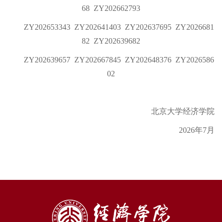
68 ZY202662793
ZY202653343 ZY202641403 ZY202637695 ZY2026681
82 ZY202639682
ZY202639657 ZY202667845 ZY202648376 ZY2026586
02
北京大学经济学院
2026年7月