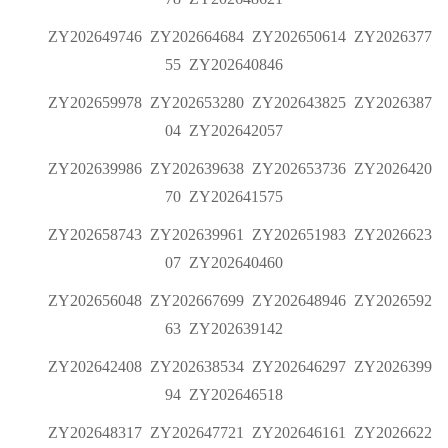
ZY202649746 ZY202664684 ZY202650614 ZY2026377
55 ZY202640846
ZY202659978 ZY202653280 ZY202643825 ZY2026387
04 ZY202642057
ZY202639986 ZY202639638 ZY202653736 ZY2026420
70 ZY202641575
ZY202658743 ZY202639961 ZY202651983 ZY2026623
07 ZY202640460
ZY202656048 ZY202667699 ZY202648946 ZY2026592
63 ZY202639142
ZY202642408 ZY202638534 ZY202646297 ZY2026399
94 ZY202646518
ZY202648317 ZY202647721 ZY202646161 ZY2026622