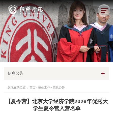
信息公告
您现在的位置：
首页
»
招生工作
» 信息公告
【夏令营】北京大学经济学院2026年优秀大
学生夏令营入营名单