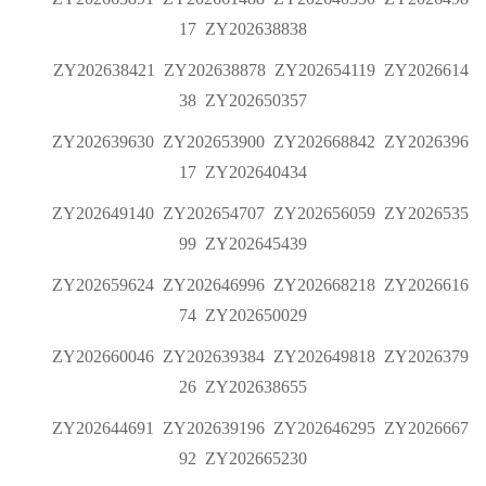
17 ZY202638838
ZY202638421 ZY202638878 ZY202654119 ZY2026614
38 ZY202650357
ZY202639630 ZY202653900 ZY202668842 ZY2026396
17 ZY202640434
ZY202649140 ZY202654707 ZY202656059 ZY2026535
99 ZY202645439
ZY202659624 ZY202646996 ZY202668218 ZY2026616
74 ZY202650029
ZY202660046 ZY202639384 ZY202649818 ZY2026379
26 ZY202638655
ZY202644691 ZY202639196 ZY202646295 ZY2026667
92 ZY202665230