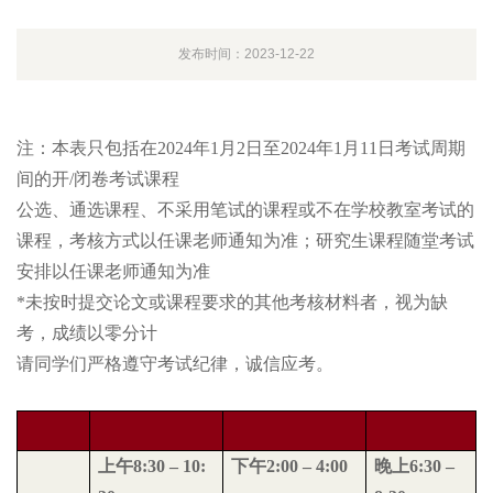
发布时间：2023-12-22
注：本表只包括在2024年1月2日至2024年1月11日考试周期
间的开/闭卷考试课程
公选、通选课程、不采用笔试的课程或不在学校教室考试的
课程，考核方式以任课老师通知为准；研究生课程随堂考试
安排以任课老师通知为准
*未按时提交论文或课程要求的其他考核材料者，视为缺
考，成绩以零分计
请同学们严格遵守考试纪律，诚信应考。
上午
8:30 – 10:
下午
2:00 – 4:00
晚上
6:30 –