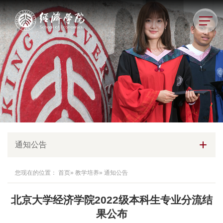
通知公告
您现在的位置：
首页
»
教学培养
» 通知公告
北京大学经济学院2022级本科生专业分流结
果公布