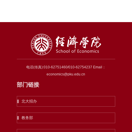
电话(传真):010-62751460/010-62754237 Email：
economics@pku.edu.cn
部门链接
北大招办
教务部