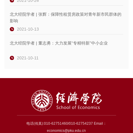
2021-10-26
北大经院学者 | 张辉：保障性租赁房政策对青年新市民群体的
影响
2021-10-13
北大经院学者 | 董志勇：大力发展“专精特新”中小企业
2021-10-11
电话(传真):010-62751460/010-62754237 Email：
economics@pku.edu.cn