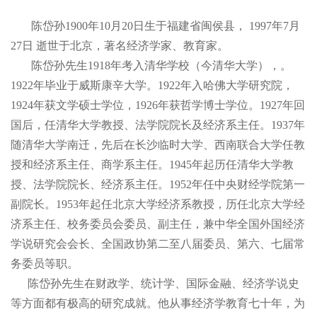
陈岱孙
1900年
10月
20日生于福建省闽侯县，
1997年
7月
27日
逝世于北京，著名经济学家、教育家。
陈岱孙先生
1918年考入清华学校（今清华大学），。
1922年毕业于威斯康辛大学。
1922年入哈佛大学研究院，
1924年获文学硕士学位，
1926年获哲学博士学位。
1927年回
国后，任清华大学教授、法学院院长及经济系主任。
1937年
随清华大学南迁，先后在长沙临时大学、西南联合大学任教
授和经济系主任、商学系主任。
1945年起历任清华大学教
授、法学院院长、经济系主任。
1952年任中央财经学院第一
副院长。
1953年起任北京大学经济系教授，历任北京大学经
济系主任、校务委员会委员、副主任，兼中华全国外国经济
学说研究会会长、全国政协第二至八届委员、第六、七届常
务委员等职。
陈岱孙先生在财政学、统计学、国际金融、经济学说史
等方面都有极高的研究成就。他从事经济学教育七十年，为