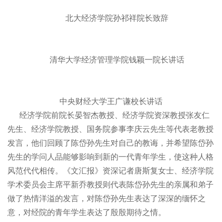
北大经济学院孙祁祥院长致辞
清华大学经济管理学院钱颖一院长讲话
中央财经大学王广谦校长讲话
经济学院前院长晏智杰教授、经济学院资深教授张友仁
先生、经济学院教授、国务院参事李庆云先生等代表老教授
发言，他们回顾了陈岱孙先生对自己的教诲，并希望陈岱孙
先生的学问人品能够影响到新的一代青年学生，使这种人格
风范代代相传。《文汇报》资深记者唐斯复女士、经济学院
学术委员会主席平新乔教授则代表陈岱孙先生的亲属和弟子
做了热情洋溢的发言，对陈岱孙先生表达了深深的缅怀之
意，对经院的青年学生表达了殷殷期待之情。