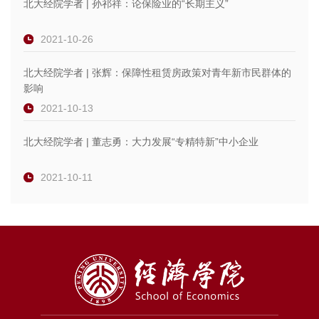
北大经院学者 | 孙祁祥：论保险业的“长期主义”
2021-10-26
北大经院学者 | 张辉：保障性租赁房政策对青年新市民群体的
影响
2021-10-13
北大经院学者 | 董志勇：大力发展“专精特新”中小企业
2021-10-11