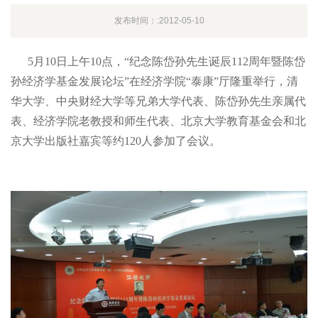
发布时间：:2012-05-10
5
月
10日上午
10点，“纪念陈岱孙先生诞辰
112周年暨陈岱
孙经济学基金发展论坛”在经济学院“泰康”厅隆重举行，清
华大学、中央财经大学等兄弟大学代表、陈岱孙先生亲属代
表、经济学院老教授和师生代表、北京大学教育基金会和北
京大学出版社嘉宾等约
120人参加了会议。