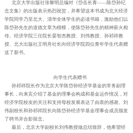
北京大学出版社张黎明总编对《岱岳长青——陈岱孙纪
念文集》的出版表示热烈祝贺，并希望这本书成为北大经济
学院同学乃至北大、清华全体学生的必读书籍，激励他们以
陈岱孙先生的道德文章为楷模，使陈岱孙先生的精神薪火相
传。经济学院三任院长晏智杰教授、刘伟教授、孙祁祥教
授、北大出版社王明舟社长向经济学院四位青年学生代表赠
送了新书。
向学生代表赠书
孙祁祥院长作为北京大学陈岱孙经济学基金的常务副理
事长，向来宾介绍了基金的理事会构成和基金运作情况，对
经济学院校友的关注和支持母校发展表达了由衷的感谢。刘
伟副校长和孙祁祥院长向陈岱孙经济学基金理事会成员颁发
了聘书并合影留念。
最后，北京大学副校长刘伟教授做总结致辞，他希望经