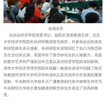
会场全景
会议由经济学院党委书记、副院长章政教授主持。北京
大学经济学院院长孙祁祥教授首先致辞，对参加会议的来宾
和经院师生表示感谢。孙祁祥院长深情回忆了自己与陈岱孙
先生交往的点滴，高度评价了陈岱孙先生的人格魅力、高超
的教学艺术和严谨的治学态度以及对经济学院的深刻影响。
清华大学经济管理学院院长钱颖一教授在讲话中回顾了陈岱
孙教授对清华大学经济学科成长以及对清华大学发展的重要
贡献。中央财经大学校长王广谦教授则代表中财师生对作为
中央财经大学的主要创建者的陈岱孙先生表达了崇高的敬
意。