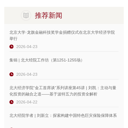
推荐新闻
北京大学·龙旗金融科技奖学金捐赠仪式在北京大学经济学院
举行
2026-04-23
集锦 | 北大经院工作坊（第1251-1255场）
2026-04-23
北大经济学院“金工首席谈”系列讲座第45讲 | 刘凯：主动与量
化投资的融合之道——基于波特五力的投资全解析
2026-04-22
北大经院学者 | 刘新立：探索构建中国特色巨灾保险保障体系