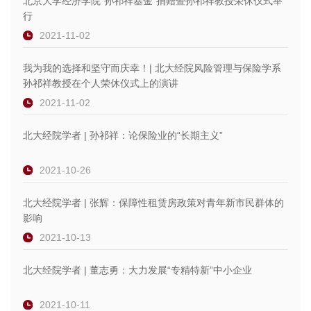
北京大学经济学院“孙祁祥基金”捐赠暨孙祁祥教授荣休仪式举
行
2021-11-02
我为我的选择和坚守而庆幸！| 北大经院风险管理与保险学系
孙祁祥教授在个人荣休仪式上的演讲
2021-11-02
北大经院学者 | 孙祁祥：论保险业的“长期主义”
2021-10-26
北大经院学者 | 张辉：保障性租赁房政策对青年新市民群体的
影响
2021-10-13
北大经院学者 | 董志勇：大力发展“专精特新”中小企业
2021-10-11