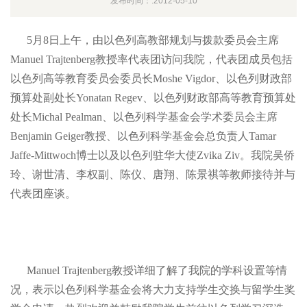
发布时间：:2012-05-10
5
月
8日上午，由以色列高教部规划与拨款委员会主席
Manuel Trajtenberg教授率代表团访问我院，代表团成员包括
以色列高等教育委员会委员长
Moshe Vigdor、以色列财政部
预算处副处长
Yonatan Regev、以色列财政部高等教育预算处
处长
Michal Pealman、以色列科学基金会学术委员会主席
Benjamin Geiger教授、以色列科学基金会总负责人
Tamar
Jaffe-Mittwoch博士以及以色列驻华大使
Zvika Ziv。我院吴侨
玲、谢世清、李权副、陈仪、唐翔、陈景祺等教师接待并与
代表团座谈。
Manuel Trajtenberg
教授详细了解了我院的学科设置等情
况，表示以色列科学基金会将大力支持学生交换与留学生奖