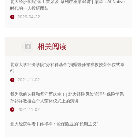
北大经济学院“金工首席谈”系列讲座第44讲 | 梁举：AI Native
时代的一人投研团队
2026-04-22
相关阅读
北京大学经济学院“孙祁祥基金”捐赠暨孙祁祥教授荣休仪式举
行
2021-11-02
我为我的选择和坚守而庆幸！| 北大经院风险管理与保险学系
孙祁祥教授在个人荣休仪式上的演讲
2021-11-02
北大经院学者 | 孙祁祥：论保险业的“长期主义”