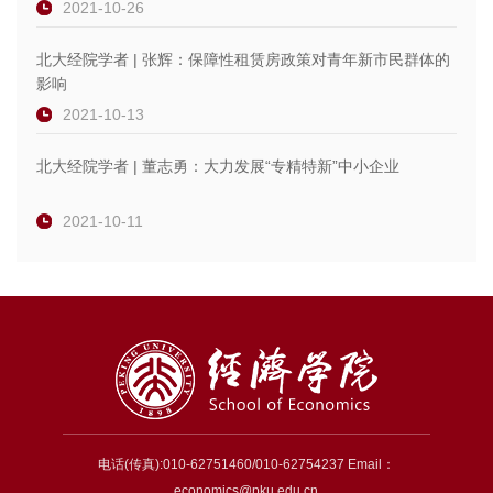
2021-10-26
北大经院学者 | 张辉：保障性租赁房政策对青年新市民群体的
影响
2021-10-13
北大经院学者 | 董志勇：大力发展“专精特新”中小企业
2021-10-11
电话(传真):010-62751460/010-62754237 Email：
economics@pku.edu.cn