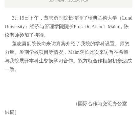
发布时间：:2012-03-16
3
月
15日下午，董志勇副院长接待了瑞典兰德大学（
Lund
University）经济与管理学院院长
Prof. Dr. Allan T Malm，陈
仪老师参加了接待。
董志勇副院长向来访嘉宾介绍了我院的学科设置、师资
力量、暑期学校项目等情况，
Malm院长此次来访旨在希望
与我院展开本科生交换学习合作。双方就合作框架初步达成
一致。
（国际合作与交流办公室
供稿）