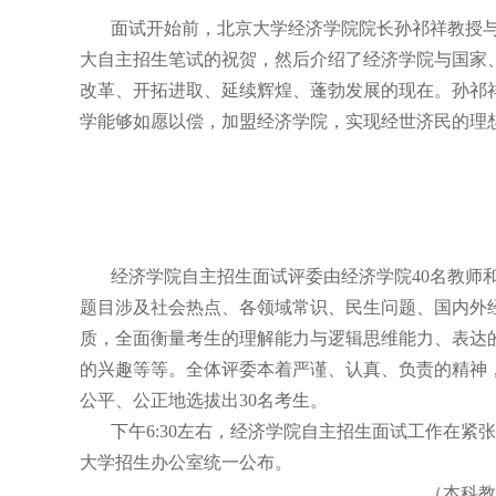
面试开始前，北京大学经济学院院长孙祁祥教授
大自主招生笔试的祝贺，然后介绍了经济学院与国家
改革、开拓进取、延续辉煌、蓬勃发展的现在。孙祁
学能够如愿以偿，加盟经济学院，实现经世济民的理
经济学院自主招生面试评委由经济学院
40名教师
题目涉及社会热点、各领域常识、民生问题、国内外
质，全面衡量考生的理解能力与逻辑思维能力、表达
的兴趣等等。全体评委本着严谨、认真、负责的精神
公平、公正地选拔出
30名考生。
下午
6:30左右，经济学院自主招生面试工作在
大学招生办公室统一公布。
（本科教