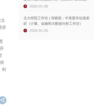
2026-01-08
北大经院工作坊 | 张晓燕：中美股市估值差
设立
距（计量、金融和大数据分析工作坊）
经济
2026-01-05
宽
开
贸
提供
、剑