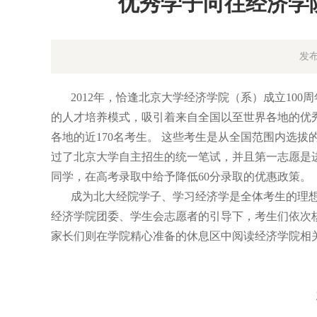
优秀学子向往经济学
发布
2012
年，恰逢北京大学经济学院（系）成立
10
的人才培养模式，吸引着来自全国以至世界各地的优
各地的近
170名考生。 这些考生是从全国范围内选
过了北京大学自主招生的统一笔试，并且第一志愿是
同学，在高考录取中给予降低
60分录取的优惠政策。
成为北大经院学子、学习经济学是全体考生的理
经济学院团委、学生会志愿者的引导下，考生们依次核
家长们则在学院精心准备的休息区中阅读经济学院相