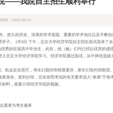
院——我院自主招生顺利举行
时间：:2012-03-13
0周年。悠久的历史、深厚的学术底蕴、重要的学术地位以及不断创
秀学子。
3月
9日
下午，北京大学经济学院自主招生面试迎来了全
拔的优秀的应届高中毕业生，此前，他（她）们均已经以优异的成
进入北京大学经济学院学习。经济学院通过面试，从中择优选拔
想。机会近在咫尺，考生们期待而稍显紧张，家长们焦灼而盼望
查身份、签到分组，完全按照考试的有关要求进入“泰康”厅侯
关材料，观看介绍经济学院的视频。
志愿者为考生服务