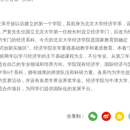
在改革开放以后建立的第一个学院，其前身为北京大学经济学系，
学，严复先生任国立北京大学第一任校长时设立经济学门，后改为
的专门的经济系科。今天的北京大学经济学院是国家教育部确定
模式创新实验区
”。经济学院非常重视基础教学和素质教育。本着
“
，前两年以学习经济学的主干基础课程为主，不分专业。从第三年
适合自己的专业领域和培养方向。学院现有经济学、国际经济与
学等
6个系科，拥有雄厚的师资队伍和科研力量。各系均为学生
的竞赛活动，并设有各类学界业界奖学金。经济学院与牛津大学
流合作项目，为同学们提供国际化的发展平台。
分享到：