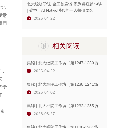
北大经济学院“金工首席谈”系列讲座第44讲
过北
| 梁举：AI Native时代的一人投研团队
锐意
2026-04-22
望同
相关阅读
集锦 | 北大经院工作坊（第1247-1250场）
2026-04-22
式，
素
集锦 | 北大经院工作坊（第1238-1241场）
济学
2026-04-02
开、
集锦 | 北大经院工作坊（第1232-1235场）
北京
2026-03-27
集锦 | 北大经院工作坊（第1198-1201场）