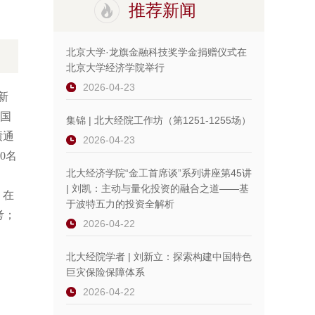
推荐新闻
北京大学·龙旗金融科技奖学金捐赠仪式在
北京大学经济学院举行
2026-04-23
新
国
集锦 | 北大经院工作坊（第1251-1255场）
绩通
2026-04-23
30名
北大经济学院“金工首席谈”系列讲座第45讲
| 刘凯：主动与量化投资的融合之道——基
。在
于波特五力的投资全解析
考；
2026-04-22
北大经院学者 | 刘新立：探索构建中国特色
巨灾保险保障体系
2026-04-22