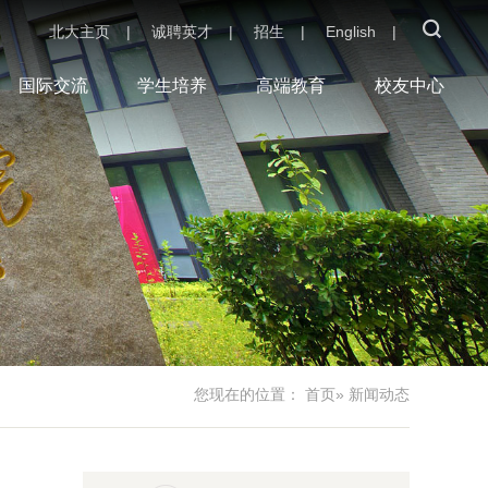
北大主页
|
诚聘英才
|
招生
|
English
|
国际交流
学生培养
高端教育
校友中心
您现在的位置：
首页
» 新闻动态