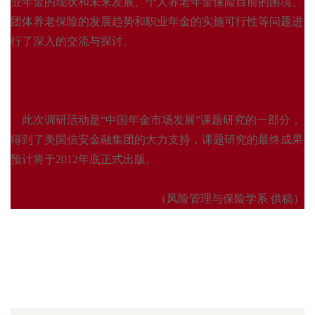
业年金的现状和未来发展、个人养老年金保险目前的困境、
团体养老保险的发展趋势和职业年金的实施可行性等问题进
行了深入的交流与探讨。
此次调研活动是“中国年金市场发展”课题研究的一部分，
得到了美国信安金融集团的大力支持，课题研究的最终成果
预计将于
2012年底正式出版。
（风险管理与保险学系 供稿）