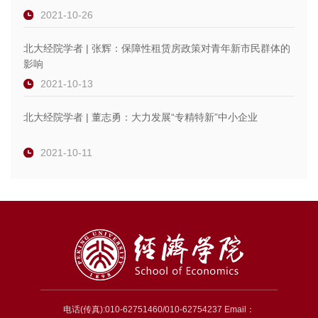
2021-10-26
北大经院学者 | 张辉：保障性租赁房政策对青年新市民群体的
影响
2021-10-13
北大经院学者 | 董志勇：大力发展“专精特新”中小企业
2021-10-11
电话(传真):010-62751460/010-62754237 Email：