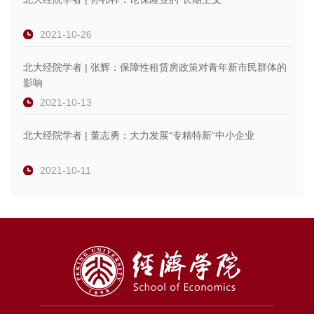
2021-10-26
北大经院学者 | 张辉：保障性租赁房政策对青年新市民群体的
影响
2021-10-13
北大经院学者 | 董志勇：大力发展“专精特新”中小企业
2021-10-11