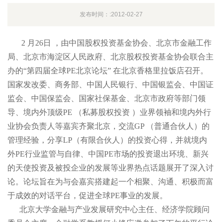
发布时间：:2012-02-27
2
月
26日
，由中国股权投资基金协会、北京市金融工作
局、北京市海淀区人民政府、北京股权投资基金协会联合主
办的
“第四届全球
PE北京论坛
” 在北京香格里拉饭店召开。
国家发改委、商务部、中国人民银行、中国银监会、中国证
监会、中国保监会、国家社保基金、北京市政府等部门领
导、境内外顶级
PE （私募股权投资 ）业界领袖和境内外行
业协会负责人等嘉宾齐聚北京，交流
GP （普通合伙人）的
管理经验，分享
LP（有限合伙人）的投资心得，并就境内
外
PE行业监管与自律、中国
PE市场的投资退出环境、新兴
的天使投资及被投企业的发展等业界热点话题展开了深入讨
论。论坛旨在为与会嘉宾搭建起一个相聚、沟通、积极而富
于成效的对话平台，促进全球
PE事业的发展。
北京大学金融与产业发展研究中心主任、经济学院顾问