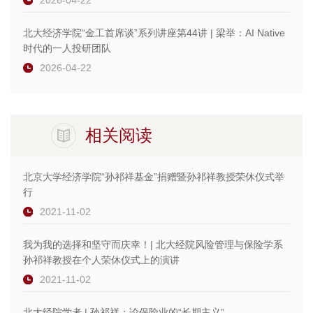
2026-04-22
北大经济学院“金工首席谈”系列讲座第44讲 | 梁举：AI Native
时代的一人投研团队
2026-04-22
相关阅读
北京大学经济学院“孙祁祥基金”捐赠暨孙祁祥教授荣休仪式举
行
2021-11-02
我为我的选择和坚守而庆幸！| 北大经院风险管理与保险学系
孙祁祥教授在个人荣休仪式上的演讲
2021-11-02
北大经院学者 | 孙祁祥：论保险业的“长期主义”