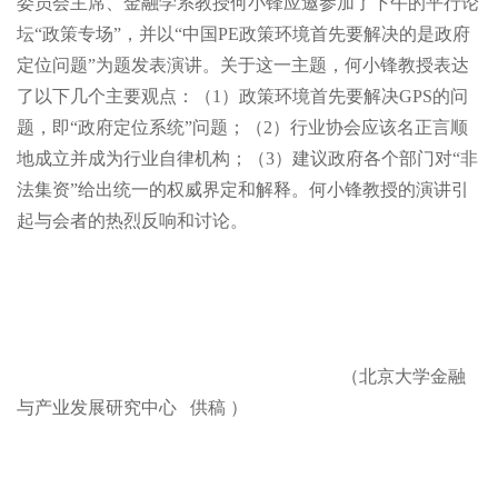
委员会主席、金融学系教授何小锋应邀参加了下午的平行论
坛“政策专场”，并以“中国
PE政策环境首先要解决的是政府
定位问题”为题发表演讲。关于这一主题，何小锋教授表达
了以下几个主要观点：（
1）政策环境首先要解决
GPS的问
题，即“政府定位系统”问题；（
2）行业协会应该名正言顺
地成立并成为行业自律机构；（
3）建议政府各个部门对“非
法集资”给出统一的权威界定和解释。何小锋教授的演讲引
起与会者的热烈反响和讨论。
（北京大学金融
与产业发展研究中心
供稿 ）