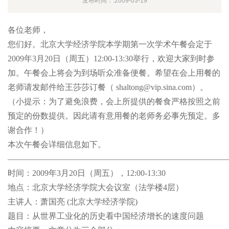
发布时间：:2009-03-19
各位老师，
您们好。北京大学经济学院本学期第一次学术午餐会定于
2009年3月20日（周五）12:00-13:30举行，欢迎大家到时参
加。午餐会上将会为到场听众准备便餐。希望在会上用餐的
老师请发邮件给王莎莎订餐（
shaltong@vip.sina.com
）。
（小提示：为了避免浪费，会上所提供的餐食严格按照之前
预定的份数提供。因此请有意用餐的老师务必事先预定。多
谢合作！）
本次午餐会详细信息如下。
———————————————————————————
时间：2009年3月20日（周五），12:00-13:30
地点：北京大学经济学院大会议室（法学楼4层）
主讲人：萧国亮 (北京大学经济学院)
题目：从世界工业化的历史看中国经济增长的速度问题