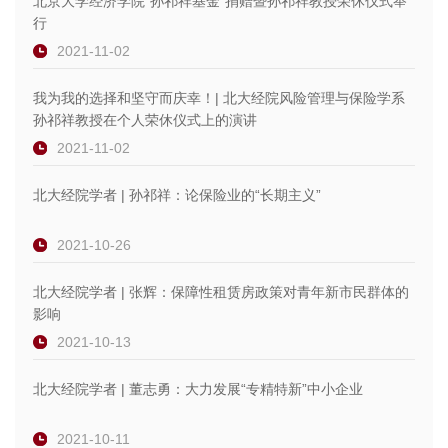
北京大学经济学院“孙祁祥基金”捐赠暨孙祁祥教授荣休仪式举
行
2021-11-02
我为我的选择和坚守而庆幸！| 北大经院风险管理与保险学系
孙祁祥教授在个人荣休仪式上的演讲
2021-11-02
北大经院学者 | 孙祁祥：论保险业的“长期主义”
2021-10-26
北大经院学者 | 张辉：保障性租赁房政策对青年新市民群体的
影响
2021-10-13
北大经院学者 | 董志勇：大力发展“专精特新”中小企业
2021-10-11