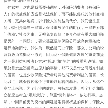
保护自己的正当权益。
孙祁祥：这也是我需要强调的，对保险消费者（被保险
人）的权益保护应当是依法保护，而不能以侵犯其他利益相
关者，更具体地说，以保险人的利益为代价。我们也注意
到，特别是每当一些重大保险事故发生的时候，一些政府部
门借稳定社会为由、无视免责条款（免责条款有重大缺陷那
是另外一个问题），要求甚至强制保险公司放弃免责条款，
进行通融赔付。我认为，既然是商业保险，那么，公司的经
营就必须遵循商业原则。因为商业保险健康发展的重要前提
之一是利益相关者各方对“规则”和“契约”的尊重和遵循。如
果总是发生违反商业原则的事情，那不仅是对公司股东利益
的侵害，也是少数保险消费者对其他消费者利益的侵害。长
此以往，就会侵蚀这个行业赖以运转的基石。因此，从这个
意义上来说，为了行业的健康、可持续发展，整个社会和民
众都应当树立“规则意识”，尊重“契约精神”，依法行事。当
然，中国目前更为突出的问题是消费者权益的保护，保险人