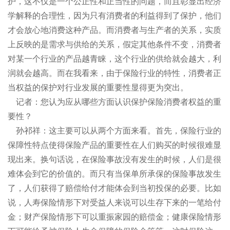
护，这不仅是一个公正性和正当性的问题，而且彰显出经济
学解释的合理性，因为只有消费者的利益得到了保护，他们
才会放心地消费这种产品。而消费者与生产者的关系，实质
上反映的是需求与供给的关系，假定其他条件不变，消费者
对某一个行业的产品越青睐，这个行业的供给就会越大，利
润就会越高。而在我看来，由于保险行业的特性，消费者正
当权益的保护对行业发展的重要性显得更为突出。
记者：您认为应从哪些方面认识保护保险消费者权益的重
要性？
孙祁祥：这主要可以从两个方面来看。首先，保险行业的
保障性特点使得保险产品的重要性在人们购买的时候很难显
现出来。换句话说，在保险事故没有发生的时候，人们是很
难体会到它的价值的。而只有当保单所承保的保险事故发生
了，人们获得了赔偿给付才能体会到当初投保的必要。比如
说，人寿保险情形下对受益人来说可以生存下来的一笔给付
金；财产保险情形下可以重振家园的赔偿金；健康保险情形