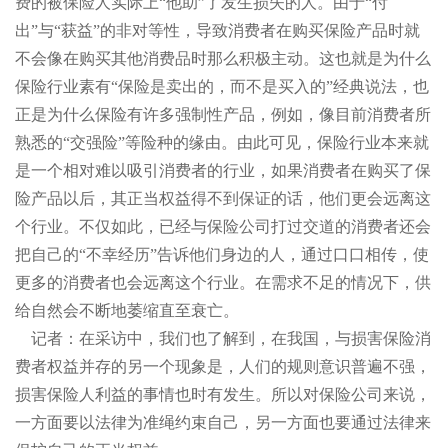
费的被保险人实际上“他助”了发生损失的人。由于“付
出”与“获益”的非对等性，导致消费者在购买保险产品时就
不会像在购买其他消费品时那么积极主动。这也就是为什么
保险行业素有“保险是卖出的，而不是买入的”经典说法，也
正是为什么保险有许多强制性产品，例如，像目前消费者所
熟悉的“交强险”等险种的缘由。由此可见，保险行业本来就
是一个相对难以吸引消费者的行业，如果消费者在购买了保
险产品以后，其正当权益得不到保证的话，他们更会远离这
个行业。不仅如此，已经与保险公司打过交道的消费者还会
把自己的“不幸经历”告诉他们身边的人，通过口口相传，使
更多的消费者也会远离这个行业。在需求不足的情况下，供
给自然会不断地萎缩直至衰亡。
记者：在采访中，我们也了解到，在我国，与损害保险消
费者权益并存的另一个现象是，人们的规则意识普遍不强，
损害保险人利益的事情也时有发生。所以对保险公司来说，
一方面要以法律为准绳约束自己，另一方面也要通过法律来