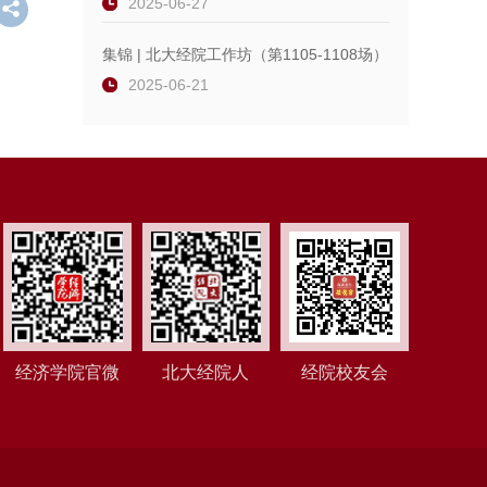
2025-06-27
集锦 | 北大经院工作坊（第1105-1108场）
2025-06-21
经济学院官微
北大经院人
经院校友会