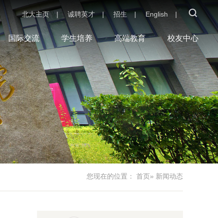
北大主页
|
诚聘英才
|
招生
|
English
|
国际交流
学生培养
高端教育
校友中心
您现在的位置：
首页
» 新闻动态