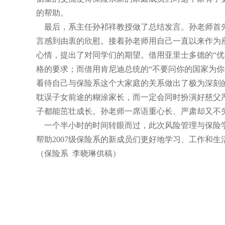
的帮助。
最后，系主任孙祁祥教授做了总结发言。孙老师首先
言感到由衷的欣慰。接着孙老师用自己一直以来作为
心情，提出了对同学们的期望。借用亚里士多德的“优
格的要求；而借用肯尼迪总统的“不要问你的国家为你
看待自己与保险系这个大家庭的关系做出了极为深刻
耽误子女前途的糊涂家长，而一定会同时扮演好慈父严
子都能茁壮成长。孙老师一席语重心长、严肃却又不
一个半小时的时间转眼而过，此次风险管理与保险学系
帮助2007级保险系的新成员们更好地学习、工作和生
（保险系 李晓琳供稿）