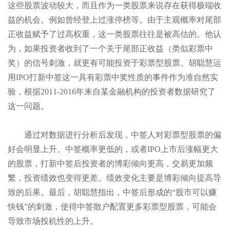
这些股票波动较大，而且作为一类股票来说存在获得极端收
益的机会。例如曾经登上过涨停榜等。由于主观概率对尾部
正收益赋予了过高权重，这一类股票往往是被高估的。他认
为，如果投资者收到了一个关于尾部正收益（类似彩票中
奖）的信号刺激，就更有可能投资于彩票型股票。胡聪慧运
用IPO打新中签这一具有彩票中奖性质的事件作为准自然实
验，根据2011-2016年来自某金融机构的投资者数据研究了
这一问题。
通过对数据进行分析后发现，中签人对彩票型股票的偏
好会明显上升。中签概率更低的，或者IPO上市后涨幅更大
的股票，打新中签后投资者的博彩倾向更高，交易更加频
繁，投资绩效也变得更差。绩效变化主要是博彩倾向提高导
致的后果。最后，胡聪慧指出，中签后形成的“股市可以赚
快钱”的刺激，使得中签散户配置更多彩票型股票，可能会
导致市场投机性的上升。