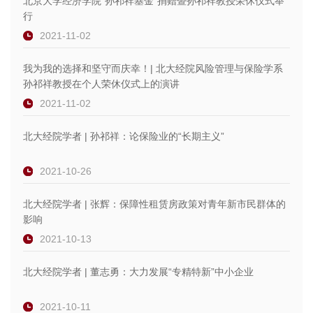
北京大学经济学院“孙祁祥基金”捐赠暨孙祁祥教授荣休仪式举
行
2021-11-02
我为我的选择和坚守而庆幸！| 北大经院风险管理与保险学系
孙祁祥教授在个人荣休仪式上的演讲
2021-11-02
北大经院学者 | 孙祁祥：论保险业的“长期主义”
2021-10-26
北大经院学者 | 张辉：保障性租赁房政策对青年新市民群体的
影响
2021-10-13
北大经院学者 | 董志勇：大力发展“专精特新”中小企业
2021-10-11