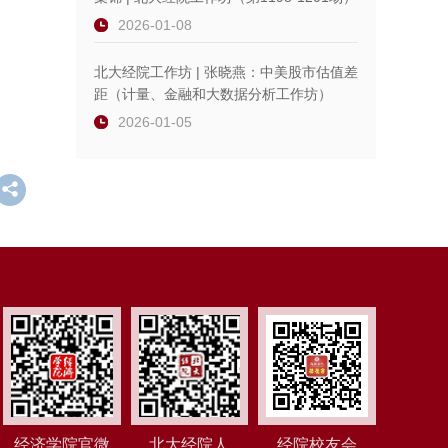
2026-01-08
北大经院工作坊 | 张晓燕：中美股市估值差
距（计量、金融和大数据分析工作坊）
2026-01-05
经济学院官微
北大经院人
经院校友会