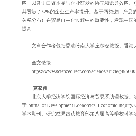
应，以及进口资本品与企业研发的协同和诱导效应。
其贡献了52%的企业生产率提升。基于两类进口产品
关税分布）在贸易自由化过程中的重要性，发现中国的
提高。
文章合作者包括香港岭南大学丘东晓教授、香港大
全文链接
https://www.sciencedirect.com/science/article/pii/S0
莫家伟
北京大学经济学院国际经济与贸易系助理教授。研
于Journal of Development Economics, Economi
学术期刊。研究成果曾获教育部第八届高等学校科学