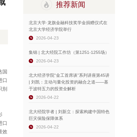
域
推荐新闻
北京大学·龙旗金融科技奖学金捐赠仪式在
北京大学经济学院举行
2026-04-23
集锦 | 北大经院工作坊（第1251-1255场）
2026-04-23
达国
北大经济学院“金工首席谈”系列讲座第45讲
进口
| 刘凯：主动与量化投资的融合之道——基
识别
于波特五力的投资全解析
2026-04-22
北大经院学者 | 刘新立：探索构建中国特色
影
巨灾保险保障体系
进口
2026-04-22
量效