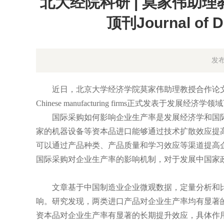
北大经院科研 | 莫家伟助
顶刊Journal of D
发布
近日，北京大学经济学院莫家伟助理教授合作论文What you import ma
Chinese manufacturing firms正式发表于发展经济学领域顶级期
国际采购如何影响企业生产率是发展经济学和国际
家的机器设备等资本品进口能够通过技术扩散效应提
可以通过产品种类、产品质量和学习效应等渠道提高
国际采购对企业生产率的影响机制，对于发展中国家
文章基于中国制造业企业微观数据，定量分析和比
响。研究发现，两类进口产品对企业生产率均有显著
资本品对企业生产率有显著的长期提升效应，具体作