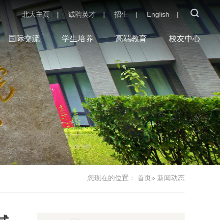
北大主页
|
诚聘英才
|
招生
|
English
|
国际交流
学生培养
高端教育
校友中心
您现在的位置：
首页
» 新闻动态