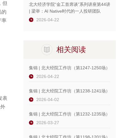
，但
北大经济学院“金工首席谈”系列讲座第44讲
| 梁举：AI Native时代的一人投研团队
品的
2026-04-22
产率
相关阅读
集锦 | 北大经院工作坊（第1247-1250场）
2026-04-22
集锦 | 北大经院工作坊（第1238-1241场）
发表
2026-04-02
内外
集锦 | 北大经院工作坊（第1232-1235场）
2026-03-27
集锦 | 北大经院工作坊（第1198-1201场）