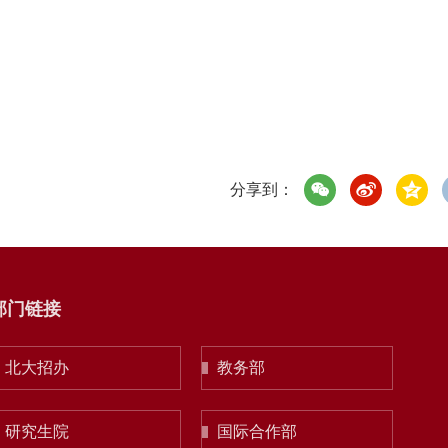
分享到：
部门链接
北大招办
教务部
研究生院
国际合作部