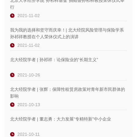
北京大学经济学院“孙祁祥基金”捐赠暨孙祁祥教授荣休仪式举
行
2021-11-02
我为我的选择和坚守而庆幸！| 北大经院风险管理与保险学系
孙祁祥教授在个人荣休仪式上的演讲
2021-11-02
北大经院学者 | 孙祁祥：论保险业的“长期主义”
2021-10-26
北大经院学者 | 张辉：保障性租赁房政策对青年新市民群体的
影响
2021-10-13
北大经院学者 | 董志勇：大力发展“专精特新”中小企业
2021-10-11