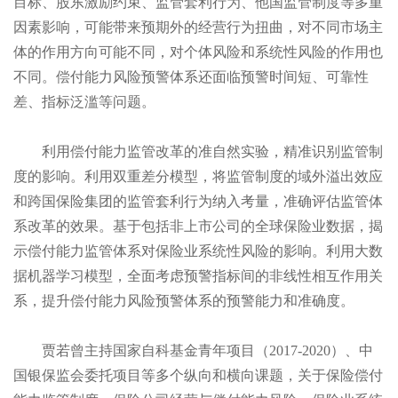
目标、股东激励约束、监管套利行为、他国监管制度等多重
因素影响，可能带来预期外的经营行为扭曲，对不同市场主
体的作用方向可能不同，对个体风险和系统性风险的作用也
不同。偿付能力风险预警体系还面临预警时间短、可靠性
差、指标泛滥等问题。
利用偿付能力监管改革的准自然实验，精准识别监管制
度的影响。利用双重差分模型，将监管制度的域外溢出效应
和跨国保险集团的监管套利行为纳入考量，准确评估监管体
系改革的效果。基于包括非上市公司的全球保险业数据，揭
示偿付能力监管体系对保险业系统性风险的影响。利用大数
据机器学习模型，全面考虑预警指标间的非线性相互作用关
系，提升偿付能力风险预警体系的预警能力和准确度。
贾若曾主持国家自科基金青年项目（2017-2020）、中
国银保监会委托项目等多个纵向和横向课题，关于保险偿付