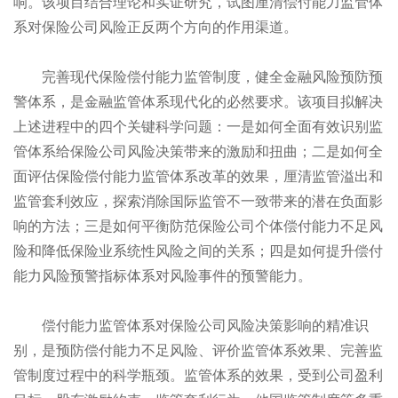
响。该项目结合理论和实证研究，试图厘清偿付能力监管体
系对保险公司风险正反两个方向的作用渠道。
完善现代保险偿付能力监管制度，健全金融风险预防预
警体系，是金融监管体系现代化的必然要求。该项目拟解决
上述进程中的四个关键科学问题：一是如何全面有效识别监
管体系给保险公司风险决策带来的激励和扭曲；二是如何全
面评估保险偿付能力监管体系改革的效果，厘清监管溢出和
监管套利效应，探索消除国际监管不一致带来的潜在负面影
响的方法；三是如何平衡防范保险公司个体偿付能力不足风
险和降低保险业系统性风险之间的关系；四是如何提升偿付
能力风险预警指标体系对风险事件的预警能力。
偿付能力监管体系对保险公司风险决策影响的精准识
别，是预防偿付能力不足风险、评价监管体系效果、完善监
管制度过程中的科学瓶颈。监管体系的效果，受到公司盈利