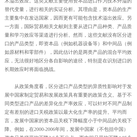
术溢出效应。这类文献主要使用资本品进口作为技术外溢的
替代变量，进行相关的实证分析。其理由是，资本品的生产
主要集中在发达国家，因而更有可能包含技术溢出效应。另
一方面，国际贸易相关文献则主要从进口产品种类、产品质
量和学习效应等渠道进行分析。然而，这些文献没有区分进
口的产品类型，即资本品（例如机器设备等）和中间品（例
如原材料和零部件），因此估计的是两类产品的混合平均效
应，无法很好地区分各自影响的途径，特别是在识别进口的
长期效应时将面临挑战。
从政策角度看，区分进口产品类型的异质性影响对于发
展中国家制定贸易和发展政策具有重要的政策含义。基于不
同类型进口产品的差异化生产率效应，可以针对不同产品制
定有差别的进口关税政策以最大化生产率的提升。平均而
言，发展中国家的资本品关税下降幅度小于中间品的关税下
降。例如，在2000-2006年间，发展中国家（不包括中国）