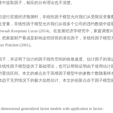
量中提取因子，相应的分布理论也不清楚。
进行宏观经济预测时，非线性因子模型允许我们从受限应变量
元变量，非线性因子模型允许我们从很多个公司的违约数据中提
ab Koopman Lucas (2014)。在发展经济学研究中，家庭调查
，把家庭财产看成是影响这些回答的潜在因子，非线性因子模型
chett (2001)。
子，并证明了估计的因子线性空间的收敛速度、估计因子的渐
非线性因子模型提供了基础理论，也可以帮助证明由于使用估计
的置信区间。本文的难点在于高维因子模型中的参数个数随着样
数趋于无穷情况下的极大似然估计。本文的创新点在于因子模型
ensional generalized factor models with application to factor-