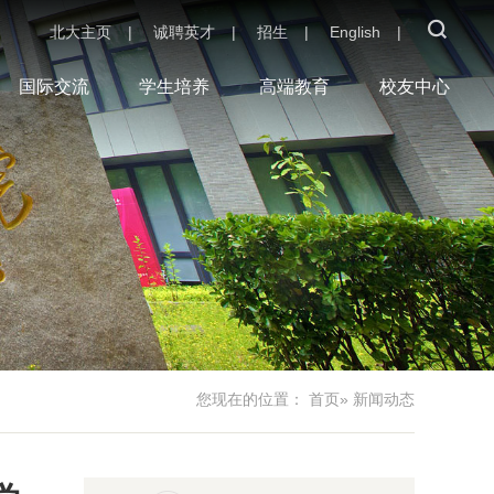
北大主页
|
诚聘英才
|
招生
|
English
|
国际交流
学生培养
高端教育
校友中心
您现在的位置：
首页
» 新闻动态