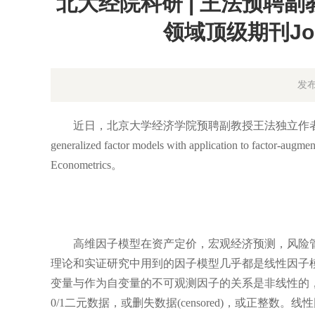
北大经院科研 | 王法预聘
领域顶级期刊Journ
发布
近日，北京大学经济学院预聘副教授王法独立作者论文Maximum likelih
generalized factor models with application to fa
Econometrics。
高维因子模型在资产定价，宏观经济预测，风险管
理论和实证研究中用到的因子模型几乎都是线性因子
变量与作为自变量的不可观测因子的关系是非线性的，典型例
0/1二元数据，或删失数据(censored)，或正