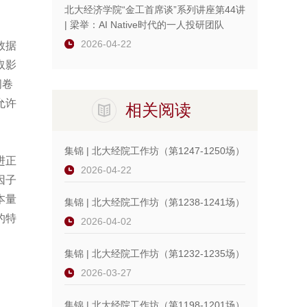
北大经济学院“金工首席谈”系列讲座第44讲
| 梁举：AI Native时代的一人投研团队
2026-04-22
数据
取影
问卷
允许
相关阅读
集锦 | 北大经院工作坊（第1247-1250场）
进正
2026-04-22
因子
本量
集锦 | 北大经院工作坊（第1238-1241场）
的特
2026-04-02
集锦 | 北大经院工作坊（第1232-1235场）
2026-03-27
集锦 | 北大经院工作坊（第1198-1201场）