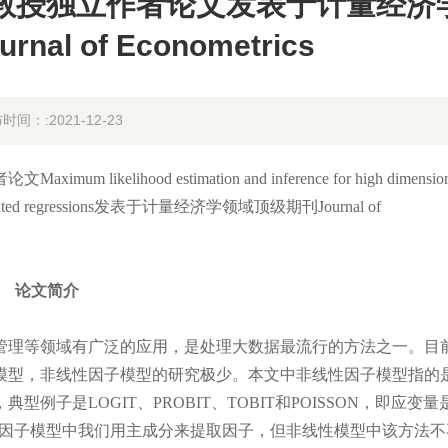
副教授独立作者论文发表于计量经济
al of Econometrics
时间：:2021-12-23
ood estimation and inference for high dimension
ctor-augmented regressions发表于计量经济学领域顶级期刊Journal of
论文简介
理等领域有广泛的应用，是处理大数据最流行的方法之一。目
模型，非线性因子模型的研究极少。本文中非线性因子模型指的
子是LOGIT、PROBIT、TOBIT和POISSON，即应变量
整数。线性因子模型中我们用主成分来提取因子，但非线性模型中该方法