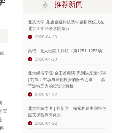
学
推荐新闻
北京大学·龙旗金融科技奖学金捐赠仪式在
北京大学经济学院举行
2026-04-23
集锦 | 北大经院工作坊（第1251-1255场）
al
2026-04-23
北大经济学院“金工首席谈”系列讲座第45讲
| 刘凯：主动与量化投资的融合之道——基
于波特五力的投资全解析
2026-04-22
前，
北大经院学者 | 刘新立：探索构建中国特色
是应
巨灾保险保障体系
是
2026-04-22
不再