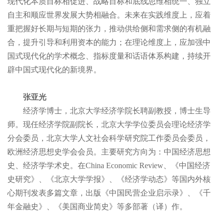
现代化本质目标相促进、战略目标和底线思维相统一、独立
自主和顺应世界发展大势相融合。未来在实践维度上，应着
重把握好长期与短期的张力，推动供给侧和需求侧的有机融
合，提升引导和利用资本的能力；在理论维度上，应加强中
国式现代化的学术概念、指标度量和话语体系构建，持续开
辟中国式现代化的新境界。
张亚光
经济学博士，北京大学经济学院长聘副教授，博士生导
师。现任经济学院副院长，北京大学学位委员会理论经济学
分会委员，北京大学人文社会科学研究院工作委员会委员，
欧洲经济思想史学会会员。主要研究方向为：中国经济思想
史、经济学学术史。在China Economic Review、《中国经济
史研究》、《北京大学学报》、《经济学动态》等国内外核
心期刊发表多篇文章，出版《中国民营企业启示录》、《千
年金融史》、《美国商业简史》等多部著（译）作。