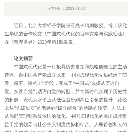
发布时间：:2023-01-10
近日，北京大学经济学院张亚光长聘副教授、博士研究
生毕悦的合作论文《中国式现代化的百年探索与实践经验》
在《管理世界》2023年第1期发表。
论文摘要
中国式现代化是一种极具历史自觉和战略前瞻性的主动
选择。自中国共产党成立以来，中国式现代化先后经历了萌
发、探索、建构3个阶段，完成了“中国式”选择从历史自
觉、实践自觉到话语自觉的转型；并在新时代实现了历史性
的超越，表现为水平上从低位追赶到高位引领的提升、路径
上从“先破后立”的老路到“破立结合”的新路的转变、方法上
从局部管理到系统治理的优化。中国式现代化的突出成就得
益于党的领导与社会主义制度优势相结合、人民首创和人的