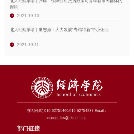
北大经院学者 | 张辉：保障性租赁房政策对青年新市民群体的
影响
2021-10-13
北大经院学者 | 董志勇：大力发展“专精特新”中小企业
2021-10-11
电话(传真):010-62751460/010-62754237 Email：
economics@pku.edu.cn
部门链接