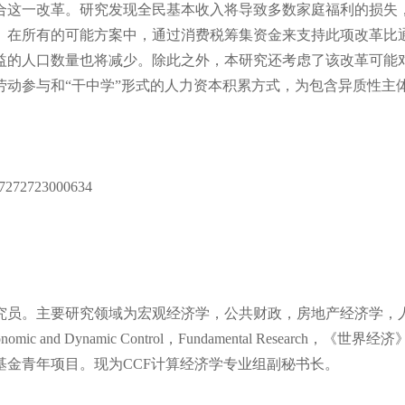
合这一改革。研究发现全民基本收入将导致多数家庭福利的损失
。在所有的可能方案中，通过消费税筹集资金来支持此项改革比
益的人口数量也将减少。除此之外，本研究还考虑了该改革可能
动参与和“干中学”形式的人力资本积累方式，为包含异质性主
047272723000634
员。主要研究领域为宏观经济学，公共财政，房地产经济学，
 Economic and Dynamic Control，Fundamental Research，《世界经
金青年项目。现为CCF计算经济学专业组副秘书长。