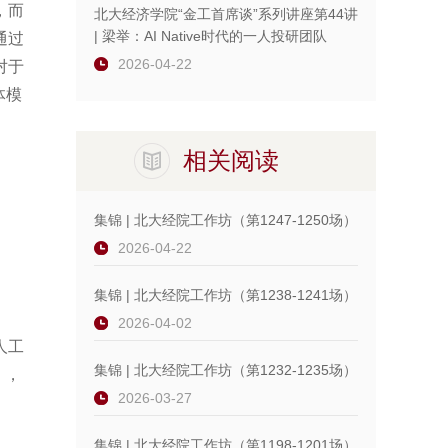
，而
北大经济学院“金工首席谈”系列讲座第44讲
| 梁举：AI Native时代的一人投研团队
通过
2026-04-22
对于
体模
相关阅读
集锦 | 北大经院工作坊（第1247-1250场）
2026-04-22
集锦 | 北大经院工作坊（第1238-1241场）
2026-04-02
人工
集锦 | 北大经院工作坊（第1232-1235场）
济》，
2026-03-27
集锦 | 北大经院工作坊（第1198-1201场）