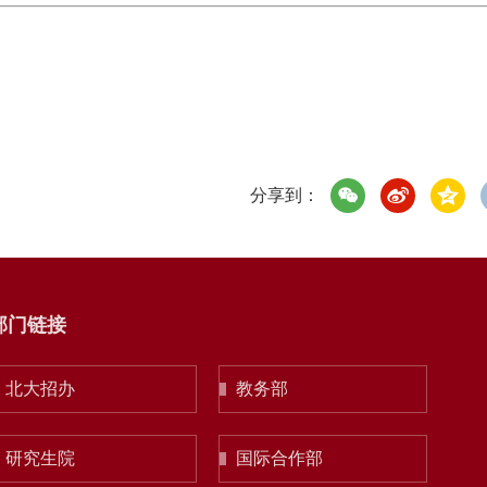
分享到：
部门链接
北大招办
教务部
研究生院
国际合作部