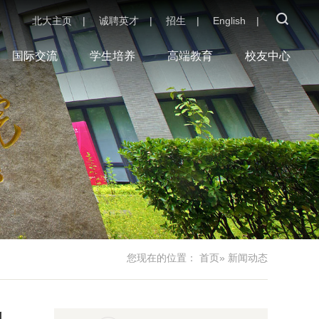
北大主页
|
诚聘英才
|
招生
|
English
|
国际交流
学生培养
高端教育
校友中心
您现在的位置：
首页
» 新闻动态