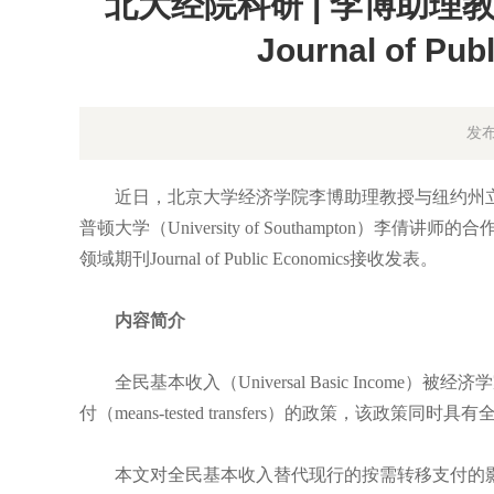
北大经院科研 | 李博助
Journal of P
发布
近日，北京大学经济学院李博助理教授与纽约州立大学石溪分校(Ston
普顿大学（University of Southampton）李倩讲师的合作论文“A q
领域期刊Journal of Public Economics接收发表。
内容简介
全民基本收入（Universal Basic Incom
付（means-tested transfers）的政策，该政
本文对全民基本收入替代现行的按需转移支付的影