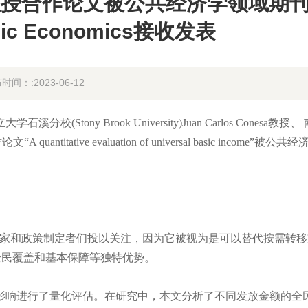
理教授合作论文被公共经济学领域期
ublic Economics接收发表
时间：:2023-06-12
y Brook University)Juan Carlos Conesa教授、
uantitative evaluation of universal basic income”被公共
e）被经济学家和政策制定者们投以关注，因为它被视为是可以替代按需转
策同时具有全民覆盖和基本保障等独特优势。
响进行了量化评估。在研究中，本文分析了不同发放金额的全