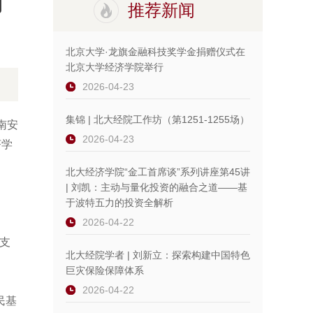
刊
推荐新闻
北京大学·龙旗金融科技奖学金捐赠仪式在
北京大学经济学院举行
2026-04-23
集锦 | 北大经院工作坊（第1251-1255场）
 南安
2026-04-23
经济学
北大经济学院“金工首席谈”系列讲座第45讲
| 刘凯：主动与量化投资的融合之道——基
于波特五力的投资全解析
2026-04-22
移支
北大经院学者 | 刘新立：探索构建中国特色
巨灾保险保障体系
2026-04-22
民基