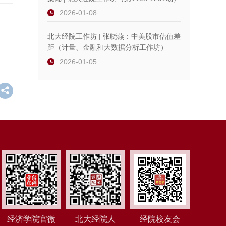
2026-01-08
北大经院工作坊 | 张晓燕：中美股市估值差
距（计量、金融和大数据分析工作坊）
2026-01-05
经济学院官微
北大经院人
经院校友会