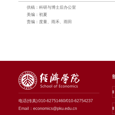
供稿：科研与博士后办公室
美编：初夏
责编：度量、雨禾、雨田
电话(传真):010-62751460/010-62754237
Email：economics@pku.edu.cn